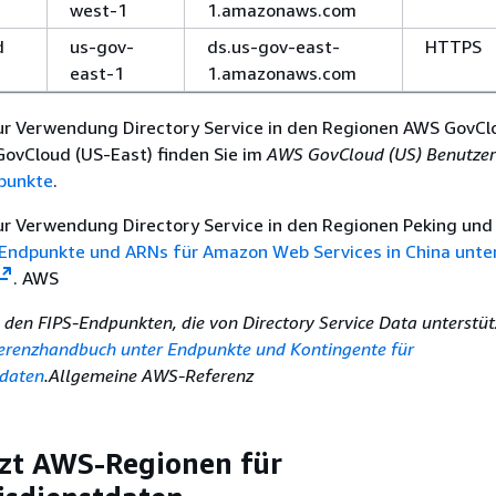
west-1
1.amazonaws.com
d
us-gov-
ds.us-gov-east-
HTTPS
east-1
1.amazonaws.com
ur Verwendung Directory Service in den Regionen AWS GovCl
ovCloud (US-East) finden Sie im
AWS GovCloud (US) Benutze
punkte
.
ur Verwendung Directory Service in den Regionen Peking und
Endpunkte und ARNs für Amazon Web Services in China unte
. AWS
 den FIPS-Endpunkten, die von Directory Service Data unterstüt
erenzhandbuch unter Endpunkte und Kontingente für
tdaten
.Allgemeine AWS-Referenz
zt AWS-Regionen für