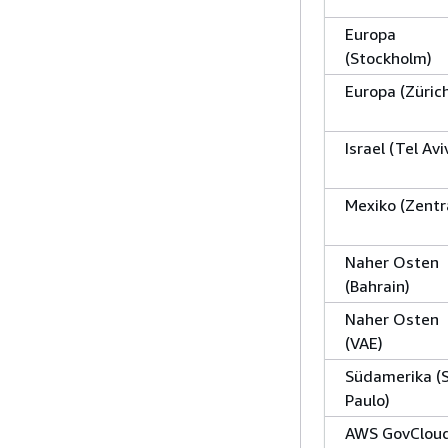
Europa
(Stockholm)
Europa (Züric
Israel (Tel Avi
Mexiko (Zentr
Naher Osten
(Bahrain)
Naher Osten
(VAE)
Südamerika (
Paulo)
AWS GovClou