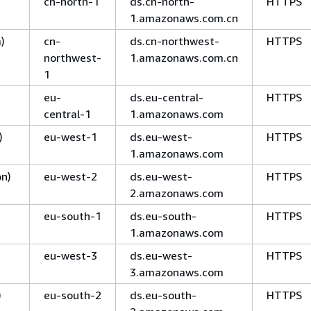
)
cn-north-1
ds.cn-north-
HTTPS
1.amazonaws.com.cn
)
cn-
ds.cn-northwest-
HTTPS
northwest-
1.amazonaws.com.cn
1
eu-
ds.eu-central-
HTTPS
central-1
1.amazonaws.com
)
eu-west-1
ds.eu-west-
HTTPS
1.amazonaws.com
on)
eu-west-2
ds.eu-west-
HTTPS
2.amazonaws.com
)
eu-south-1
ds.eu-south-
HTTPS
1.amazonaws.com
eu-west-3
ds.eu-west-
HTTPS
3.amazonaws.com
)
eu-south-2
ds.eu-south-
HTTPS