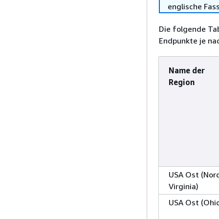
englische Fas
Die folgende Tab
Endpunkte je nac
Name der
Region
USA Ost (Nor
Virginia)
USA Ost (Ohi