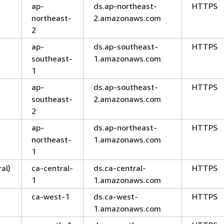
ap-
ds.ap-northeast-
HTTPS
northeast-
2.amazonaws.com
2
ap-
ds.ap-southeast-
HTTPS
southeast-
1.amazonaws.com
1
ap-
ds.ap-southeast-
HTTPS
southeast-
2.amazonaws.com
2
ap-
ds.ap-northeast-
HTTPS
northeast-
1.amazonaws.com
1
al)
ca-central-
ds.ca-central-
HTTPS
1
1.amazonaws.com
ca-west-1
ds.ca-west-
HTTPS
1.amazonaws.com