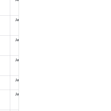
Ja
Ja
Ja
Ja
Nein
Ja
Ja
Nein
Ja
Ja
Ja
Ja
Ja
Ja
Ja