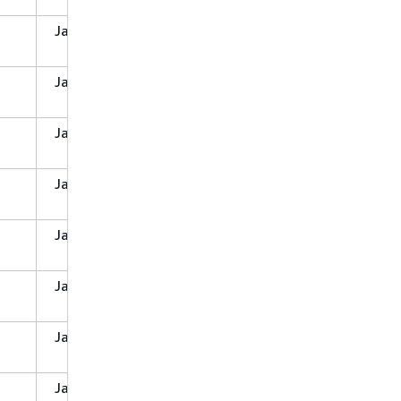
Ja
Ja
Ja
Ja
Ja
Ja
Ja
Nein
Ja
Ja
Nein
Ja
Ja
Ja
Ja
Ja
Ja
Ja
Ja
Ja
Ja
Ja
Nein
Ja