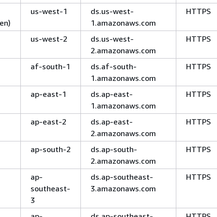
us-west-1
ds.us-west-
HTTPS
en)
1.amazonaws.com
us-west-2
ds.us-west-
HTTPS
2.amazonaws.com
af-south-1
ds.af-south-
HTTPS
1.amazonaws.com
ap-east-1
ds.ap-east-
HTTPS
1.amazonaws.com
ap-east-2
ds.ap-east-
HTTPS
2.amazonaws.com
ap-south-2
ds.ap-south-
HTTPS
2.amazonaws.com
ap-
ds.ap-southeast-
HTTPS
southeast-
3.amazonaws.com
3
ap-
ds.ap-southeast-
HTTPS