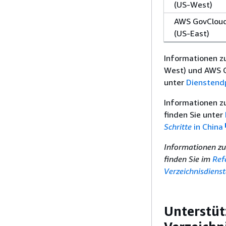
(US-West)
AWS GovClou
(US-East)
Informationen z
West) und AWS G
unter
Dienstend
Informationen z
finden Sie unter
Schritte
in China
Informationen zu
finden Sie im
Ref
Verzeichnisdiens
Unterstüt