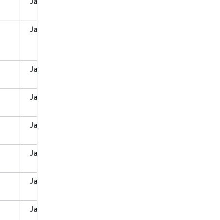
Ja
Nein
Ja
Ja
Nein
Ja
Ja
Ja
Ja
Ja
Ja
Ja
Ja
Ja
Ja
Ja
Ja
Ja
Ja
Ja
Ja
Ja
Ja
Ja