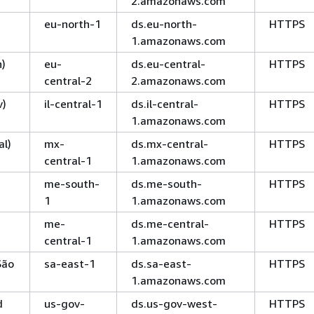
2.amazonaws.com
eu-north-1
ds.eu-north-
HTTPS
1.amazonaws.com
h)
eu-
ds.eu-central-
HTTPS
central-2
2.amazonaws.com
v)
il-central-1
ds.il-central-
HTTPS
1.amazonaws.com
al)
mx-
ds.mx-central-
HTTPS
central-1
1.amazonaws.com
me-south-
ds.me-south-
HTTPS
1
1.amazonaws.com
me-
ds.me-central-
HTTPS
central-1
1.amazonaws.com
São
sa-east-1
ds.sa-east-
HTTPS
1.amazonaws.com
d
us-gov-
ds.us-gov-west-
HTTPS