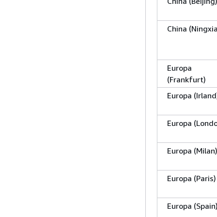
China (Beijing
China (Ningxia
Europa
(Frankfurt)
Europa (Irland
Europa (Lond
Europa (Milan
Europa (Paris)
Europa (Spain