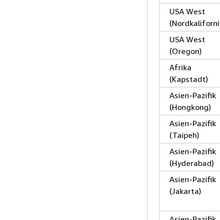
USA West
(Nordkaliforni
USA West
(Oregon)
Afrika
(Kapstadt)
Asien-Pazifik
(Hongkong)
Asien-Pazifik
(Taipeh)
Asien-Pazifik
(Hyderabad)
Asien-Pazifik
(Jakarta)
Asien-Pazifik