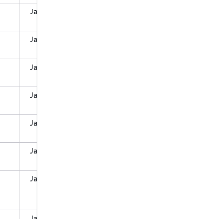
Ja
Ja
Ja
Ja
Ja
Ja
Ja
Ja
Ja
Ja
Ja
Ja
Ja
Nein
Ja
Ja
Ja
Ja
Ja
Ja
Ja
Ja
Nein
Ja