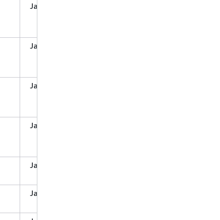
Ja
Ja
Ja
Ja
Ja
Ja
Ja
Ja
Ja
Ja
Ja
Ja
Ja
Ja
Ja
Ja
Nein
Ja