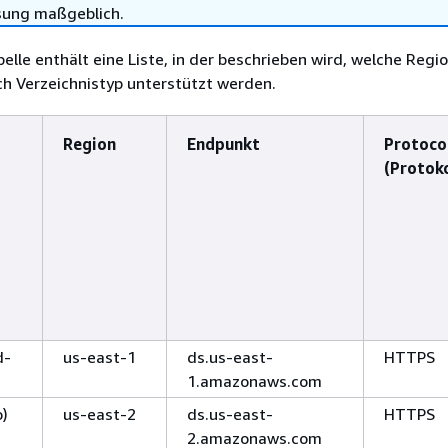
sung maßgeblich.
elle enthält eine Liste, in der beschrieben wird, welche Regio
h Verzeichnistyp unterstützt werden.
Region
Endpunkt
Protoco
(Protoko
d-
us-east-1
ds.us-east-
HTTPS
1.amazonaws.com
o)
us-east-2
ds.us-east-
HTTPS
2.amazonaws.com