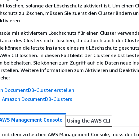
cht löschen, solange der Löschschutz aktiviert ist. Um einen C
hschutz zu löschen, müssen Sie zuerst den Cluster ändern u
tivieren.
sole mit aktiviertem Löschschutz für einen Cluster verwend
nstance des Clusters nicht löschen, da dadurch auch der Clust
e können die letzte Instance eines mit Löschschutz geschüt
 AWS CLI löschen. In diesen Fall bleibt der Cluster selbst bes
 beibehalten. Sie können zum Zugriff auf die Daten neue In
erstellen. Weitere Informationen zum Aktivieren und Deaktivi
iehe:
n DocumentDB-Cluster erstellen
s Amazon DocumentDB-Clusters
 AWS Management Console
Using the AWS CLI
r mit dem zu löschen AWS Management Console, muss der L