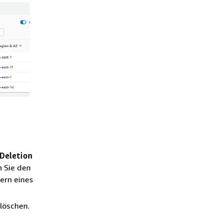
Deletion
n Sie den
ern eines
 löschen.