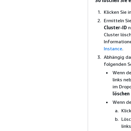
So löschen Sie e
Klicken Sie 
Ermitteln Si
Cluster-ID
n
Cluster lösc
Informatione
Instance
.
Abhängig dav
folgenden Sc
Wenn der
links n
im Dro
löschen
Wenn der
Klic
Lösc
link