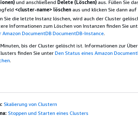
ionen)
und anschließend
Delete (Löschen)
aus. Füllen Sie da
ogfeld
<cluster-name> löschen
aus und klicken Sie dann auf
 Sie die letzte Instanz löschen, wird auch der Cluster gelösc
ere Informationen zum Löschen von Instanzen finden Sie unt
er Amazon DocumentDB DocumentDB-Instance
.
 Minuten, bis der Cluster gelöscht ist. Informationen zur Üb
lusters finden Sie unter
Den Status eines Amazon Document
chen
.
:
Skalierung von Clustern
ma:
Stoppen und Starten eines Clusters