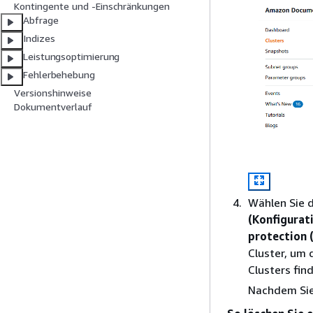
Kontingente und -Einschränkungen
Abfrage
Indizes
Leistungsoptimierung
Fehlerbehebung
Versionshinweise
Dokumentverlauf
Wählen Sie 
(Konfigurat
protection 
Cluster, um 
Clusters fin
Nachdem Si