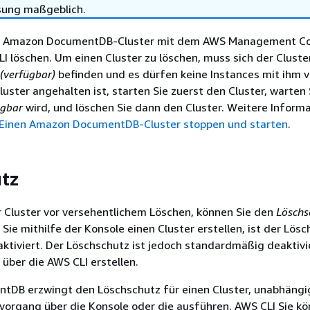
sung maßgeblich.
en Amazon DocumentDB-Cluster mit dem AWS Management C
 löschen. Um einen Cluster zu löschen, muss sich der Cluste
 (verfügbar)
befinden und es dürfen keine Instances mit ihm 
uster angehalten ist, starten Sie zuerst den Cluster, warten S
ügbar
wird, und löschen Sie dann den Cluster. Weitere Inform
Einen Amazon DocumentDB-Cluster stoppen und starten
.
tz
 Cluster vor versehentlichem Löschen, können Sie den
Löschs
 Sie mithilfe der Konsole einen Cluster erstellen, ist der Lös
tiviert. Der Löschschutz ist jedoch standardmäßig deaktivi
 über die AWS CLI erstellen.
DB erzwingt den Löschschutz für einen Cluster, unabhängi
vorgang über die Konsole oder die ausführen. AWS CLI Sie k