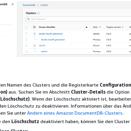
den Namen des Clusters und die Registerkarte
Configuration
ion)
aus. Suchen Sie im Abschnitt
Cluster-Details
die Option
(Löschschutz)
. Wenn der Löschschutz aktiviert ist, bearbeite
den Löschschutz zu deaktivieren. Informationen über das Änd
den Sie unter
Ändern eines Amazon DocumentDB-Clusters
.
e den
Löschschutz
deaktiviert haben, können Sie den Cluster