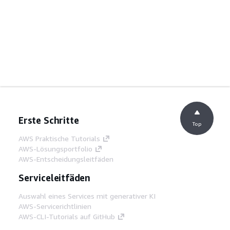
Erste Schritte
Top
AWS Praktische Tutorials
AWS-Lösungsportfolio
AWS-Entscheidungsleitfäden
Serviceleitfäden
Auswahl eines Services mit generativer KI
AWS-Servicerichtlinien
AWS-CLI-Tutorials auf GitHub