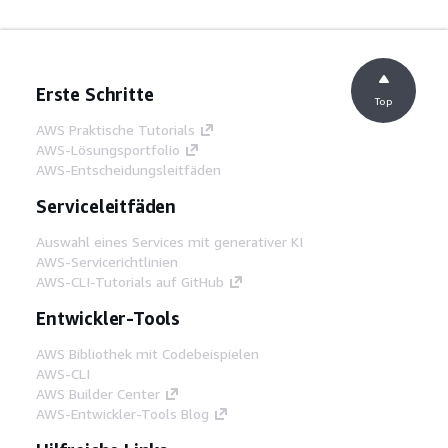
Erste Schritte
Top
AWS Praktische Tutorials
AWS-Lösungsportfolio
AWS-Entscheidungsleitfäden
Serviceleitfäden
Auswahl eines Services mit generativer KI
AWS-Servicerichtlinien
AWS-CLI-Tutorials auf GitHub
Entwickler-Tools
AWS Bibliothek mit Codebeispielen
AWS-CLI
AWS Builder Center
AWS-Entwickler-Tools Blog