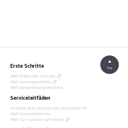
Erste Schritte
Top
AWS Praktische Tutorials
AWS-Lösungsportfolio
AWS-Entscheidungsleitfäden
Serviceleitfäden
Auswahl eines Services mit generativer KI
AWS-Servicerichtlinien
AWS-CLI-Tutorials auf GitHub