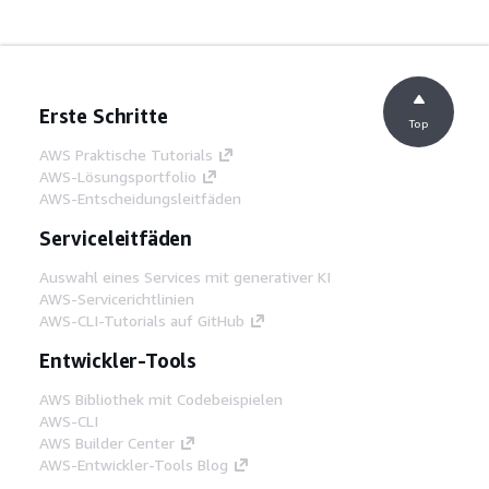
Erste Schritte
Top
AWS Praktische Tutorials
AWS-Lösungsportfolio
AWS-Entscheidungsleitfäden
Serviceleitfäden
Auswahl eines Services mit generativer KI
AWS-Servicerichtlinien
AWS-CLI-Tutorials auf GitHub
Entwickler-Tools
AWS Bibliothek mit Codebeispielen
AWS-CLI
AWS Builder Center
AWS-Entwickler-Tools Blog