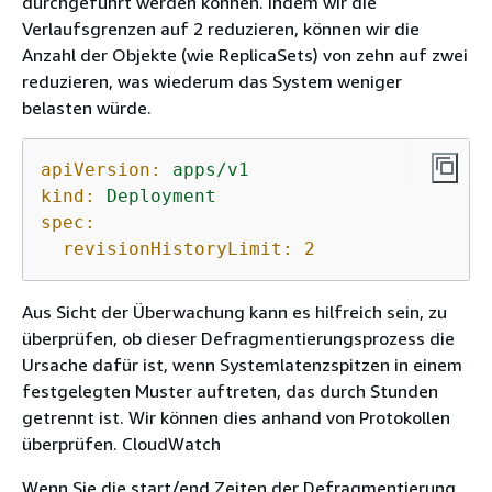
durchgeführt werden können. Indem wir die
Verlaufsgrenzen auf 2 reduzieren, können wir die
Anzahl der Objekte (wie ReplicaSets) von zehn auf zwei
reduzieren, was wiederum das System weniger
belasten würde.
apiVersion:
apps/v1
kind:
Deployment
spec:
revisionHistoryLimit:
2
Aus Sicht der Überwachung kann es hilfreich sein, zu
überprüfen, ob dieser Defragmentierungsprozess die
Ursache dafür ist, wenn Systemlatenzspitzen in einem
festgelegten Muster auftreten, das durch Stunden
getrennt ist. Wir können dies anhand von Protokollen
überprüfen. CloudWatch
Wenn Sie die start/end Zeiten der Defragmentierung