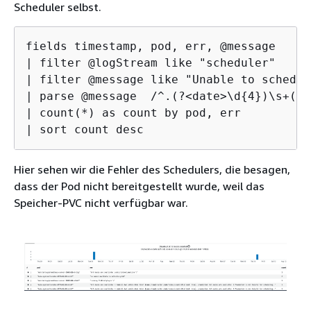
Scheduler selbst.
fields timestamp, pod, err, @message

| filter @logStream like "scheduler"

| filter @message like "Unable to schedul
| parse @message  /^.(?<date>\d
{
4})\s+(?<
| count(*) as count by pod, err

| sort count desc
Hier sehen wir die Fehler des Schedulers, die besagen,
dass der Pod nicht bereitgestellt wurde, weil das
Speicher-PVC nicht verfügbar war.