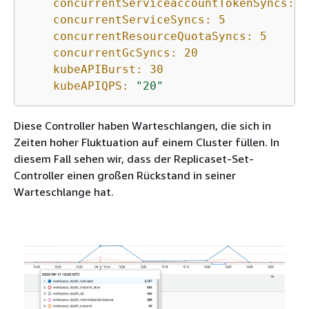
concurrentServiceaccountTokenSyncs:
5
concurrentServiceSyncs:
5
concurrentResourceQuotaSyncs:
5
concurrentGcSyncs:
20
kubeAPIBurst:
30
kubeAPIQPS:
"20"
Diese Controller haben Warteschlangen, die sich in
Zeiten hoher Fluktuation auf einem Cluster füllen. In
diesem Fall sehen wir, dass der Replicaset-Set-
Controller einen großen Rückstand in seiner
Warteschlange hat.