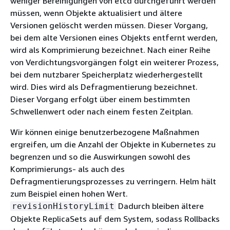
weniger Bereinigungen von etcd durchgeführt werden
müssen, wenn Objekte aktualisiert und ältere
Versionen gelöscht werden müssen. Dieser Vorgang,
bei dem alte Versionen eines Objekts entfernt werden,
wird als Komprimierung bezeichnet. Nach einer Reihe
von Verdichtungsvorgängen folgt ein weiterer Prozess,
bei dem nutzbarer Speicherplatz wiederhergestellt
wird. Dies wird als Defragmentierung bezeichnet.
Dieser Vorgang erfolgt über einem bestimmten
Schwellenwert oder nach einem festen Zeitplan.
Wir können einige benutzerbezogene Maßnahmen
ergreifen, um die Anzahl der Objekte in Kubernetes zu
begrenzen und so die Auswirkungen sowohl des
Komprimierungs- als auch des
Defragmentierungsprozesses zu verringern. Helm hält
zum Beispiel einen hohen Wert.
Dadurch bleiben ältere
revisionHistoryLimit
Objekte ReplicaSets auf dem System, sodass Rollbacks