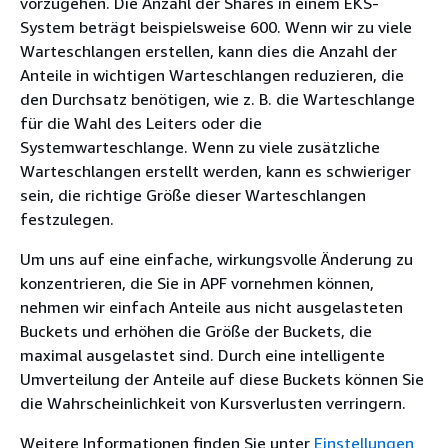
vorzugehen. Die Anzahl der Shares in einem EKS-
System beträgt beispielsweise 600. Wenn wir zu viele
Warteschlangen erstellen, kann dies die Anzahl der
Anteile in wichtigen Warteschlangen reduzieren, die
den Durchsatz benötigen, wie z. B. die Warteschlange
für die Wahl des Leiters oder die
Systemwarteschlange. Wenn zu viele zusätzliche
Warteschlangen erstellt werden, kann es schwieriger
sein, die richtige Größe dieser Warteschlangen
festzulegen.
Um uns auf eine einfache, wirkungsvolle Änderung zu
konzentrieren, die Sie in APF vornehmen können,
nehmen wir einfach Anteile aus nicht ausgelasteten
Buckets und erhöhen die Größe der Buckets, die
maximal ausgelastet sind. Durch eine intelligente
Umverteilung der Anteile auf diese Buckets können Sie
die Wahrscheinlichkeit von Kursverlusten verringern.
Weitere Informationen finden Sie unter
Einstellungen