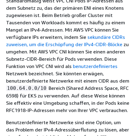
Standardmäßig weist VPC CNI Pods IP-Adressen aus
dem Subnetz zu, das der primären ENI eines Knotens
zugewiesen ist. Beim Betrieb großer Cluster mit
Tausenden von Workloads kommt es häufig zu einem
Mangel an IPv4-Adressen. Mit AWS VPC können Sie
verfügbare IPs erweitern, indem Sie
sekundäre CIDRs
zuweisen, um die Erschöpfung der IPv4-CIDR-Blöcke
zu
umgehen. Mit AWS VPC CNI können Sie einen anderen
Subnetz-CIDR-Bereich für Pods verwenden. Diese
Funktion von VPC CNI wird als
benutzerdefiniertes
Netzwerk bezeichnet. Sie könnten erwägen,
benutzerdefinierte Netzwerke mit einem CIDR aus dem
Bereich (Shared Address Space, RFC
100.64.0.0/10
6598) für EKS zu verwenden. Auf diese Weise können
Sie effektiv eine Umgebung schaffen, in der Pods keine
RFC1918-IP-Adressen mehr von Ihrer VPC verbrauchen.
Benutzerdefinierte Netzwerke sind eine Option, um
das Problem der IPv4-Adressüberflutung zu lösen, aber