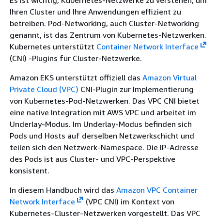
Es ist wichtig, Kubernetes-Netzwerke zu verstehen, um
Ihren Cluster und Ihre Anwendungen effizient zu
betreiben. Pod-Networking, auch Cluster-Networking
genannt, ist das Zentrum von Kubernetes-Netzwerken.
Kubernetes unterstützt
Container Network Interface
(CNI) -Plugins für Cluster-Netzwerke.
Amazon EKS unterstützt offiziell das
Amazon Virtual
Private Cloud (VPC)
CNI-Plugin zur Implementierung
von Kubernetes-Pod-Netzwerken. Das VPC CNI bietet
eine native Integration mit AWS VPC und arbeitet im
Underlay-Modus. Im Underlay-Modus befinden sich
Pods und Hosts auf derselben Netzwerkschicht und
teilen sich den Netzwerk-Namespace. Die IP-Adresse
des Pods ist aus Cluster- und VPC-Perspektive
konsistent.
In diesem Handbuch wird das
Amazon VPC Container
Network Interface
(VPC CNI) im Kontext von
Kubernetes-Cluster-Netzwerken vorgestellt. Das VPC