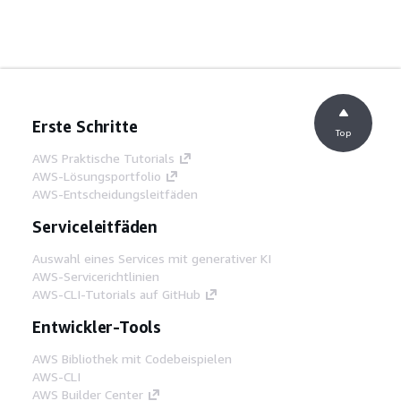
Erste Schritte
Top
AWS Praktische Tutorials
AWS-Lösungsportfolio
AWS-Entscheidungsleitfäden
Serviceleitfäden
Auswahl eines Services mit generativer KI
AWS-Servicerichtlinien
AWS-CLI-Tutorials auf GitHub
Entwickler-Tools
AWS Bibliothek mit Codebeispielen
AWS-CLI
AWS Builder Center