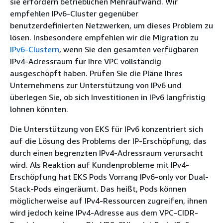
sie erfordern betrieblichen Mehraufwand. Wir
empfehlen IPv6-Cluster gegenüber
benutzerdefinierten Netzwerken, um dieses Problem zu
lösen. Insbesondere empfehlen wir die Migration zu
IPv6-Clustern
, wenn Sie den gesamten verfügbaren
IPv4-Adressraum für Ihre VPC vollständig
ausgeschöpft haben. Prüfen Sie die Pläne Ihres
Unternehmens zur Unterstützung von IPv6 und
überlegen Sie, ob sich Investitionen in IPv6 langfristig
lohnen könnten.
Die Unterstützung von EKS für IPv6 konzentriert sich
auf die Lösung des Problems der IP-Erschöpfung, das
durch einen begrenzten IPv4-Adressraum verursacht
wird. Als Reaktion auf Kundenprobleme mit IPv4-
Erschöpfung hat EKS Pods Vorrang IPv6-only vor Dual-
Stack-Pods eingeräumt. Das heißt, Pods können
möglicherweise auf IPv4-Ressourcen zugreifen, ihnen
wird jedoch keine IPv4-Adresse aus dem VPC-CIDR-