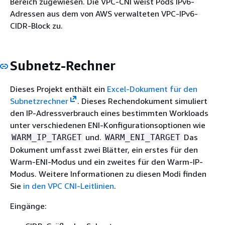
Bereich zugewiesen. Die VPC-CNI weist Pods IPv6-
Adressen aus dem von AWS verwalteten VPC-IPv6-
CIDR-Block zu.
Subnetz-Rechner
Dieses Projekt enthält ein
Excel-Dokument für den
Subnetzrechner
. Dieses Rechendokument simuliert
den IP-Adressverbrauch eines bestimmten Workloads
unter verschiedenen ENI-Konfigurationsoptionen wie
und.
Das
WARM_IP_TARGET
WARM_ENI_TARGET
Dokument umfasst zwei Blätter, ein erstes für den
Warm-ENI-Modus und ein zweites für den Warm-IP-
Modus. Weitere Informationen zu diesen Modi finden
Sie
in den VPC CNI-Leitlinien
.
Eingänge: