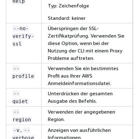
help
Typ: Zeichenfolge
Standard: keiner
Überspringen der SSL-
--no-
Zertifikatprüfung. Verwenden Sie
verify-
diese Option, wenn bei der
ssl
Nutzung der CLI mit einem Proxy
Probleme auftreten.
Verwenden Sie ein bestimmtes
--
Profil aus Ihrer AWS
profile
Anmeldeinformationsdatei.
Unterdrücken der gesamten
--
Ausgabe des Befehls.
quiet
Verwenden der angegebenen
--
Region.
region
,
Anzeigen von ausführlichen
-v
--
Informationen.
verbose