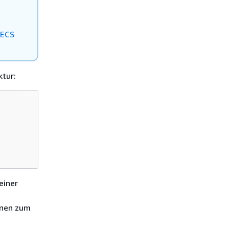
 ECS
tur:
einer
onen zum