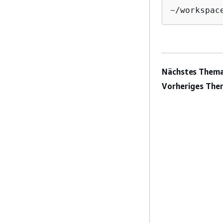
~/workspac
Nächstes Thema
Vorheriges The