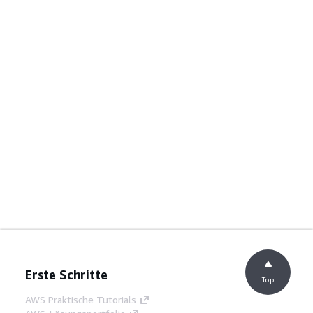
Erste Schritte
Top
AWS Praktische Tutorials