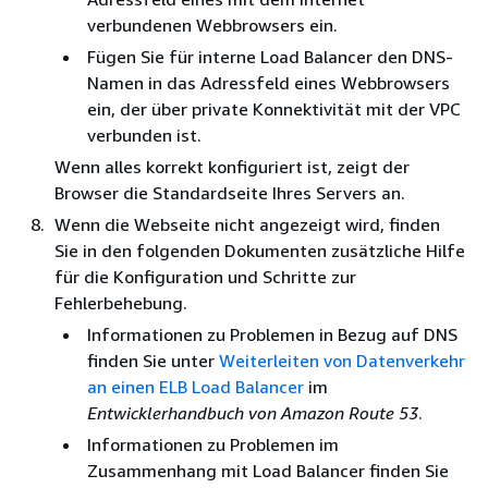
verbundenen Webbrowsers ein.
Fügen Sie für interne Load Balancer den DNS-
Namen in das Adressfeld eines Webbrowsers
ein, der über private Konnektivität mit der VPC
verbunden ist.
Wenn alles korrekt konfiguriert ist, zeigt der
Browser die Standardseite Ihres Servers an.
Wenn die Webseite nicht angezeigt wird, finden
Sie in den folgenden Dokumenten zusätzliche Hilfe
für die Konfiguration und Schritte zur
Fehlerbehebung.
Informationen zu Problemen in Bezug auf DNS
finden Sie unter
Weiterleiten von Datenverkehr
an einen ELB Load Balancer
im
Entwicklerhandbuch von Amazon Route 53
.
Informationen zu Problemen im
Zusammenhang mit Load Balancer finden Sie