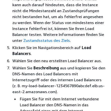
kann auch darauf hindeuten, dass die Instance
nicht die Mindestanzahl an Zustandsprüfungen
nicht bestanden hat, um als fehlerfrei angesehen
zu werden. Wenn der Status von mindestens einer
Instance fehlerfrei ist, können Sie Ihren Load
Balancer testen. Weitere Informationen finden Sie
unter
Zustandsstatus des Ziels
.
Klicken Sie im Navigationsbereich auf
Load
Balancers
.
Wählen Sie den neu erstellten Load Balancer aus.
Wählen Sie
Beschreibung
aus und kopieren Sie den
DNS-Namen des Load Balancers mit
Internetzugriff oder des internen Load Balancers
(z. B. my-load-balancer-1234567890abcdef.elb.us-
east-2.amazonaws.com).
Fügen Sie für mit dem Internet verbundene
Load Balancer den DNS-Namen in das
Adressfeld eines mit dem Internet