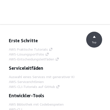
Erste Schritte
Top
AWS Praktische Tutorials
AWS-Lösungsportfolio
AWS-Entscheidungsleitfäden
Serviceleitfäden
Auswahl eines Services mit generativer KI
AWS-Servicerichtlinien
AWS-CLI-Tutorials auf GitHub
Entwickler-Tools
AWS Bibliothek mit Codebeispielen
AWS-CLI