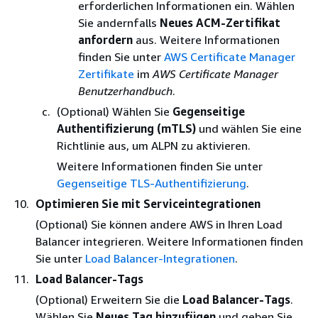
erforderlichen Informationen ein. Wählen
Sie andernfalls
Neues ACM-Zertifikat
anfordern
aus. Weitere Informationen
finden Sie unter
AWS Certificate Manager
Zertifikate
im
AWS Certificate Manager
Benutzerhandbuch
.
(Optional) Wählen Sie
Gegenseitige
Authentifizierung (mTLS)
und wählen Sie eine
Richtlinie aus, um ALPN zu aktivieren.
Weitere Informationen finden Sie unter
Gegenseitige TLS-Authentifizierung
.
Optimieren Sie mit Serviceintegrationen
(Optional) Sie können andere AWS in Ihren Load
Balancer integrieren. Weitere Informationen finden
Sie unter
Load Balancer-Integrationen
.
Load Balancer-Tags
(Optional) Erweitern Sie die
Load Balancer-Tags
.
Wählen Sie
Neues Tag hinzufügen
und geben Sie