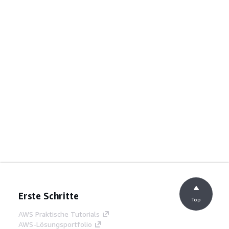
Erste Schritte
Top
AWS Praktische Tutorials
AWS-Lösungsportfolio