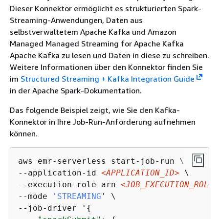
Dieser Konnektor ermöglicht es strukturierten Spark-
Streaming-Anwendungen, Daten aus
selbstverwaltetem Apache Kafka und Amazon
Managed Managed Streaming for Apache Kafka
Apache Kafka zu lesen und Daten in diese zu schreiben.
Weitere Informationen über den Konnektor finden Sie
im
Structured Streaming + Kafka Integration Guide
in der Apache Spark-Dokumentation.
Das folgende Beispiel zeigt, wie Sie den Kafka-
Konnektor in Ihre Job-Run-Anforderung aufnehmen
können.
aws emr-serverless start-job-run \

--application-id 
<APPLICATION_ID>
 \

--execution-role-arn 
<JOB_EXECUTION_ROLE>
--mode 
'STREAMING
' \

--job-driver '
{