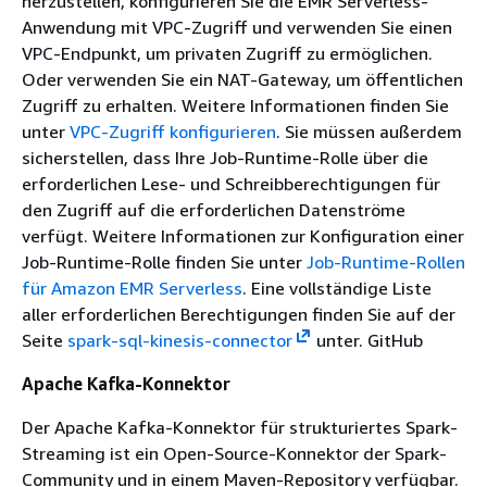
herzustellen, konfigurieren Sie die EMR Serverless-
Anwendung mit VPC-Zugriff und verwenden Sie einen
VPC-Endpunkt, um privaten Zugriff zu ermöglichen.
Oder verwenden Sie ein NAT-Gateway, um öffentlichen
Zugriff zu erhalten. Weitere Informationen finden Sie
unter
VPC-Zugriff konfigurieren
. Sie müssen außerdem
sicherstellen, dass Ihre Job-Runtime-Rolle über die
erforderlichen Lese- und Schreibberechtigungen für
den Zugriff auf die erforderlichen Datenströme
verfügt. Weitere Informationen zur Konfiguration einer
Job-Runtime-Rolle finden Sie unter
Job-Runtime-Rollen
für Amazon EMR Serverless
. Eine vollständige Liste
aller erforderlichen Berechtigungen finden Sie auf der
Seite
spark-sql-kinesis-connector
unter. GitHub
Apache Kafka-Konnektor
Der Apache Kafka-Konnektor für strukturiertes Spark-
Streaming ist ein Open-Source-Konnektor der Spark-
Community und in einem Maven-Repository verfügbar.