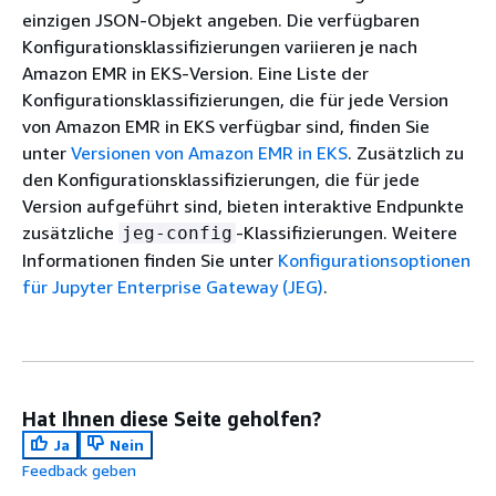
einzigen JSON-Objekt angeben. Die verfügbaren
Konfigurationsklassifizierungen variieren je nach
Amazon EMR in EKS-Version. Eine Liste der
Konfigurationsklassifizierungen, die für jede Version
von Amazon EMR in EKS verfügbar sind, finden Sie
unter
Versionen von Amazon EMR in EKS
. Zusätzlich zu
den Konfigurationsklassifizierungen, die für jede
Version aufgeführt sind, bieten interaktive Endpunkte
zusätzliche
-Klassifizierungen. Weitere
jeg-config
Informationen finden Sie unter
Konfigurationsoptionen
für Jupyter Enterprise Gateway (JEG)
.
Hat Ihnen diese Seite geholfen?
Ja
Nein
Feedback geben