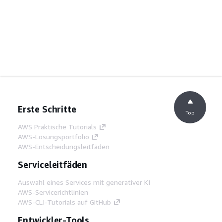
Erste Schritte
Top
AWS Praktische Tutorials
AWS-Lösungsportfolio
AWS-Entscheidungsleitfäden
Serviceleitfäden
Auswahl eines Services mit generativer KI
AWS-Servicerichtlinien
AWS-CLI-Tutorials auf GitHub
Entwickler-Tools