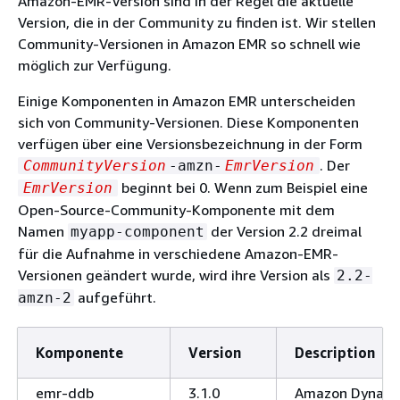
Amazon-EMR-Version sind in der Regel die aktuelle
Version, die in der Community zu finden ist. Wir stellen
Community-Versionen in Amazon EMR so schnell wie
möglich zur Verfügung.
Einige Komponenten in Amazon EMR unterscheiden
sich von Community-Versionen. Diese Komponenten
verfügen über eine Versionsbezeichnung in der Form
. Der
CommunityVersion
-amzn-
EmrVersion
beginnt bei 0. Wenn zum Beispiel eine
EmrVersion
Open-Source-Community-Komponente mit dem
Namen
der Version 2.2 dreimal
myapp-component
für die Aufnahme in verschiedene Amazon-EMR-
Versionen geändert wurde, wird ihre Version als
2.2-
aufgeführt.
amzn-2
Komponente
Version
Description
emr-ddb
3.1.0
Amazon Dynam