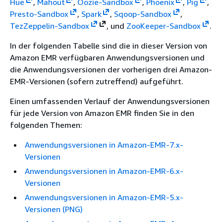
Hue
,
Mahout
,
Oozie-Sandbox
,
Phoenix
,
Pig
,
Presto-Sandbox
,
Spark
,
Sqoop-Sandbox
,
Tez
Zeppelin-Sandbox
, und
ZooKeeper-Sandbox
.
In der folgenden Tabelle sind die in dieser Version von
Amazon EMR verfügbaren Anwendungsversionen und
die Anwendungsversionen der vorherigen drei Amazon-
EMR-Versionen (sofern zutreffend) aufgeführt.
Einen umfassenden Verlauf der Anwendungsversionen
für jede Version von Amazon EMR finden Sie in den
folgenden Themen:
Anwendungsversionen in Amazon-EMR-7.x-
Versionen
Anwendungsversionen in Amazon-EMR-6.x-
Versionen
Anwendungsversionen in Amazon-EMR-5.x-
Versionen (PNG)