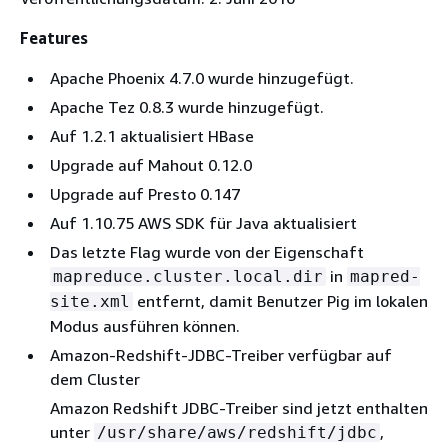
Features
Apache Phoenix 4.7.0 wurde hinzugefügt.
Apache Tez 0.8.3 wurde hinzugefügt.
Auf 1.2.1 aktualisiert HBase
Upgrade auf Mahout 0.12.0
Upgrade auf Presto 0.147
Auf 1.10.75 AWS SDK für Java aktualisiert
Das letzte Flag wurde von der Eigenschaft
in
mapreduce.cluster.local.dir
mapred-
entfernt, damit Benutzer Pig im lokalen
site.xml
Modus ausführen können.
Amazon-Redshift-JDBC-Treiber verfügbar auf
dem Cluster
Amazon Redshift JDBC-Treiber sind jetzt enthalten
unter
,
/usr/share/aws/redshift/jdbc