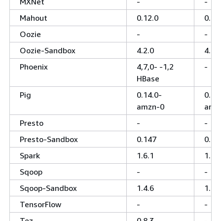
MXNet
-
-
Mahout
0.12.0
0.11
Oozie
-
-
Oozie-Sandbox
4.2.0
4.2.
Phoenix
4,7,0- -1,2
-
HBase
Pig
0.14.0-
0.14
amzn-0
amz
Presto
-
-
Presto-Sandbox
0.147
0.14
Spark
1.6.1
1.6.
Sqoop
-
-
Sqoop-Sandbox
1.4.6
1.4.
TensorFlow
-
-
Tez
0.8.3
-