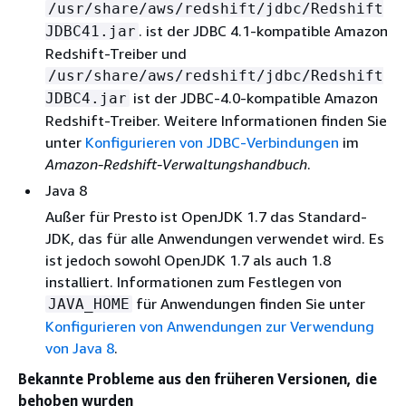
/usr/share/aws/redshift/jdbc/Redshift
. ist der JDBC 4.1-kompatible Amazon
JDBC41.jar
Redshift-Treiber und
/usr/share/aws/redshift/jdbc/Redshift
ist der JDBC-4.0-kompatible Amazon
JDBC4.jar
Redshift-Treiber. Weitere Informationen finden Sie
unter
Konfigurieren von JDBC-Verbindungen
im
Amazon-Redshift-Verwaltungshandbuch
.
Java 8
Außer für Presto ist OpenJDK 1.7 das Standard-
JDK, das für alle Anwendungen verwendet wird. Es
ist jedoch sowohl OpenJDK 1.7 als auch 1.8
installiert. Informationen zum Festlegen von
für Anwendungen finden Sie unter
JAVA_HOME
Konfigurieren von Anwendungen zur Verwendung
von Java 8
.
Bekannte Probleme aus den früheren Versionen, die
behoben wurden