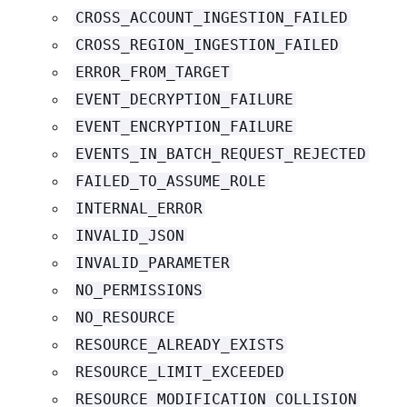
CROSS_ACCOUNT_INGESTION_FAILED
CROSS_REGION_INGESTION_FAILED
ERROR_FROM_TARGET
EVENT_DECRYPTION_FAILURE
EVENT_ENCRYPTION_FAILURE
EVENTS_IN_BATCH_REQUEST_REJECTED
FAILED_TO_ASSUME_ROLE
INTERNAL_ERROR
INVALID_JSON
INVALID_PARAMETER
NO_PERMISSIONS
NO_RESOURCE
RESOURCE_ALREADY_EXISTS
RESOURCE_LIMIT_EXCEEDED
RESOURCE_MODIFICATION_COLLISION