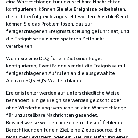
eine Warteschlange für unzustellbare Nachrichten
konfigurieren, können Sie alle Ereignisse beibehalten,
die nicht erfolgreich zugestellt wurden. Anschließend
können Sie das Problem lösen, das zur
fehlgeschlagenen Ereigniszustellung geführt hat, und
die Ereignisse zu einem späteren Zeitpunkt
verarbeiten.
Wenn Sie eine DLQ für ein Ziel einer Regel
konfigurieren, EventBridge sendet die Ereignisse mit
fehlgeschlagenen Aufrufen an die ausgewählte
Amazon SQS SQS-Warteschlange.
Ereignisfehler werden auf unterschiedliche Weise
behandelt. Einige Ereignisse werden gelöscht oder
ohne Wiederholungsversuche an eine Warteschlange
für unzustellbare Nachrichten gesendet.
Beispielsweise werden bei Fehlern, die auf fehlende
Berechtigungen für ein Ziel, eine Zielressource, die
nicht mehr existiert, oder ein Ziel, das aufgrund einer