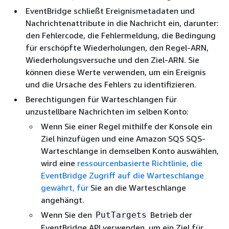
EventBridge schließt Ereignismetadaten und
Nachrichtenattribute in die Nachricht ein, darunter:
den Fehlercode, die Fehlermeldung, die Bedingung
für erschöpfte Wiederholungen, den Regel-ARN,
Wiederholungsversuche und den Ziel-ARN. Sie
können diese Werte verwenden, um ein Ereignis
und die Ursache des Fehlers zu identifizieren.
Berechtigungen für Warteschlangen für
unzustellbare Nachrichten im selben Konto:
Wenn Sie einer Regel mithilfe der Konsole ein
Ziel hinzufügen und eine Amazon SQS SQS-
Warteschlange in demselben Konto auswählen,
wird eine
ressourcenbasierte Richtlinie, die
EventBridge Zugriff auf die Warteschlange
gewährt, für
Sie an die Warteschlange
angehängt.
Wenn Sie den
Betrieb der
PutTargets
EventBridge API verwenden, um ein Ziel für