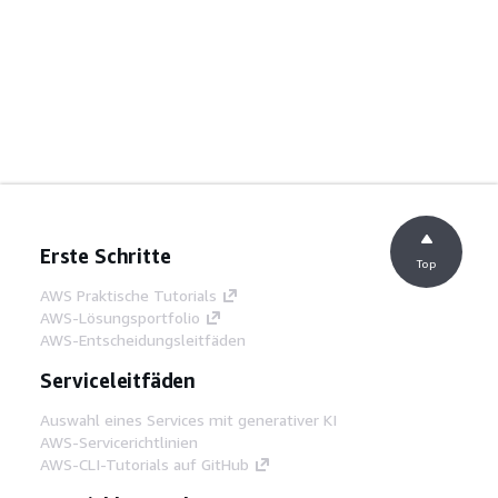
Erste Schritte
Top
AWS Praktische Tutorials
AWS-Lösungsportfolio
AWS-Entscheidungsleitfäden
Serviceleitfäden
Auswahl eines Services mit generativer KI
AWS-Servicerichtlinien
AWS-CLI-Tutorials auf GitHub