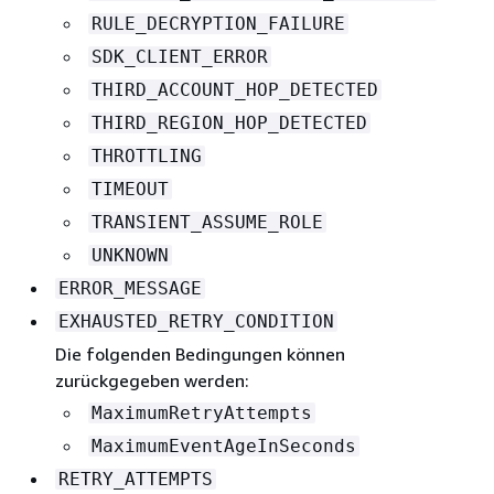
RULE_DECRYPTION_FAILURE
SDK_CLIENT_ERROR
THIRD_ACCOUNT_HOP_DETECTED
THIRD_REGION_HOP_DETECTED
THROTTLING
TIMEOUT
TRANSIENT_ASSUME_ROLE
UNKNOWN
ERROR_MESSAGE
EXHAUSTED_RETRY_CONDITION
Die folgenden Bedingungen können
zurückgegeben werden:
MaximumRetryAttempts
MaximumEventAgeInSeconds
RETRY_ATTEMPTS