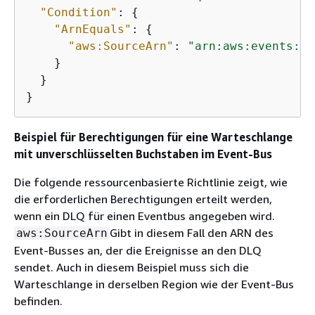
"Condition"
: 
{
"ArnEquals"
: 
{
"aws:SourceArn"
: 
"arn:aws:events:
us
    }

  }

}
Beispiel für Berechtigungen für eine Warteschlange
mit unverschlüsselten Buchstaben im Event-Bus
Die folgende ressourcenbasierte Richtlinie zeigt, wie
die erforderlichen Berechtigungen erteilt werden,
wenn ein DLQ für einen Eventbus angegeben wird.
Gibt in diesem Fall den ARN des
aws:SourceArn
Event-Busses an, der die Ereignisse an den DLQ
sendet. Auch in diesem Beispiel muss sich die
Warteschlange in derselben Region wie der Event-Bus
befinden.