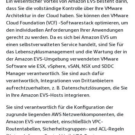
Ein wesentlicher Vorteil von Amazon EVS besteht darin,
dass Sie die vollständige Kontrolle über Ihre VMware
Architektur in der Cloud haben. Sie können den VMware
Cloud Foundation (VCF) -Softwarestack optimieren, um
den individuellen Anforderungen Ihrer Anwendungen
gerecht zu werden. Da es sich bei Amazon EVS um
einen selbstverwalteten Service handelt, sind Sie für
das Lebenszyklusmanagement und die Wartung der in
der Amazon EVS-Umgebung verwendeten VMware
Software wie ESX, vSphere, vSAN, NSX und SDDC
Manager verantwortlich. Sie sind auch dafür
verantwortlich, Integrationen von Drittanbietern
aufrechtzuerhalten, z. B. Datenschutzlösungen, die Sie
in Ihre Amazon EVS-Hosts integrieren.
Sie sind verantwortlich für die Konfiguration der
zugrunde liegenden AWS Netzwerkkomponenten, die
Amazon EVS verwendet, einschließlich VPC-
Routentabellen, Sicherheitsgruppen- und ACL-Regeln