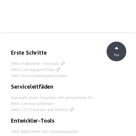
Erste Schritte
Top
AWS Praktische Tutorials
AWS-Lösungsportfolio
AWS-Entscheidungsleitfäden
Serviceleitfäden
Auswahl eines Services mit generativer KI
AWS-Servicerichtlinien
AWS-CLI-Tutorials auf GitHub
Entwickler-Tools
AWS Bibliothek mit Codebeispielen