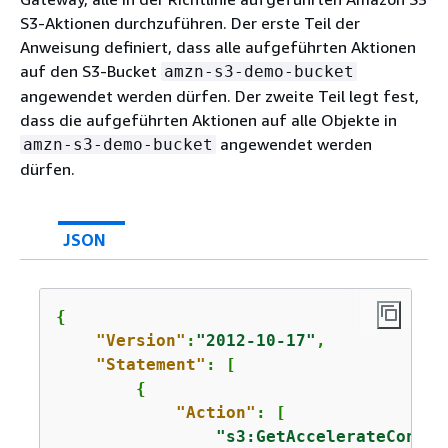
S3-Aktionen durchzuführen. Der erste Teil der
Anweisung definiert, dass alle aufgeführten Aktionen
auf den S3-Bucket
amzn-s3-demo-bucket
angewendet werden dürfen. Der zweite Teil legt fest,
dass die aufgeführten Aktionen auf alle Objekte in
angewendet werden
amzn-s3-demo-bucket
dürfen.
JSON
{
"Version"
:
"2012-10-17"
,

"Statement"
: [

{
"Action"
: [

"s3:GetAccelerateConfig