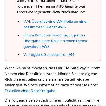
Weitere Informationen finden Sie in
folgenden Themen im
AWS Identity and
Access Management -Benutzerhandbuch
:
IAM: Übergibt eine IAM-Rolle an einen
bestimmten Dienst AWS
Einem Benutzer Berechtigungen zur
Übergabe einer Rolle an einen Dienst
gewähren AWS
Verfügbare Schlüssel für IAM
Wenn Sie nicht möchten, dass Ihr File Gateway in Ihrem
Namen eine Richtlinie erstellt, können Sie Ihre eigene
Richtlinie erstellen und sie an Ihre Dateifreigabe
anhängen. Weitere Information dazu finden Sie unter
Erstellen einer Dateifreigabe
.
Die folgende Beispielrichtlinie ermöglicht es Ihrem File
Gateway, alle in der Richtlinie aufgeführten Amazon S3