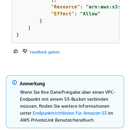
"Resource"
: 
"arn:aws:s3:us-
"Effect"
: 
"Allow"
        }

    ]

}
Feedback geben
Anmerkung
Wenn Sie Ihre Dateifreigabe über einen VPC-
Endpunkt mit einem S3-Bucket verbinden
müssen, finden Sie weitere Informationen
unter
Endpunktrichtlinien für Amazon S3
im
AWS PrivateLink Benutzerhandbuch
.