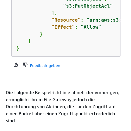
"s3:PutObjectAcl"
            ],

"Resource"
: 
"arn:aws:s3:::a
"Effect"
: 
"Allow"
        }

    ]

}
Feedback geben
Die folgende Beispielrichtlinie ähnelt der vorherigen,
ermöglicht Ihrem File Gateway jedoch die
Durchführung von Aktionen, die für den Zugriff auf
einen Bucket über einen Zugriffspunkt erforderlich
sind.