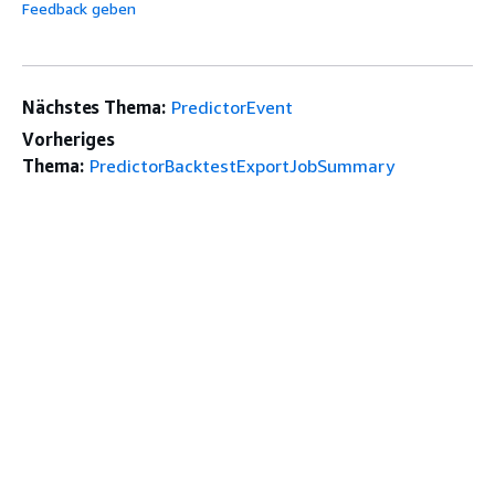
Feedback geben
Nächstes Thema:
PredictorEvent
Vorheriges
Thema:
PredictorBacktestExportJobSummary