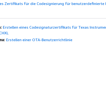
nes Zertifikats für die Codesignierung für benutzerdefiniert
:
Erstellen eines Codesignaturzertifikats für Texas Instrume
CHXL
ma:
Erstellen einer OTA-Benutzerrichtlinie