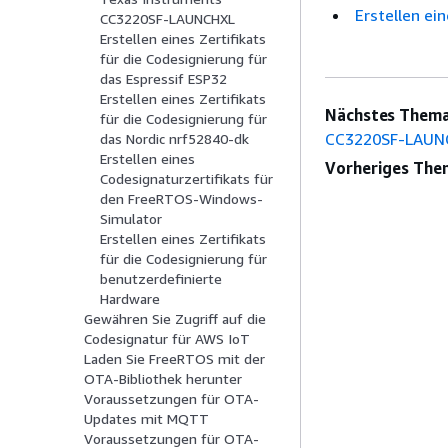
Erstellen ei
CC3220SF-LAUNCHXL
Erstellen eines Zertifikats
für die Codesignierung für
das Espressif ESP32
Erstellen eines Zertifikats
Nächstes Thema
für die Codesignierung für
CC3220SF-LAUN
das Nordic nrf52840-dk
Erstellen eines
Vorheriges The
Codesignaturzertifikats für
den FreeRTOS-Windows-
Simulator
Erstellen eines Zertifikats
für die Codesignierung für
benutzerdefinierte
Hardware
Gewähren Sie Zugriff auf die
Codesignatur für AWS IoT
Laden Sie FreeRTOS mit der
OTA-Bibliothek herunter
Voraussetzungen für OTA-
Updates mit MQTT
Voraussetzungen für OTA-