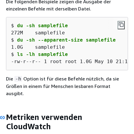
Die folgenden Beispiele zeigen die Ausgabe der
einzelnen Befehle mit derselben Datei.
$
du -sh samplefile
$
du -sh --apparent-size samplefile
$
ls -lh samplefile
-rw-r--r-- 1 root root 1.0G May 10 21:16 
Die
Option ist für diese Befehle nützlich, da sie
-h
Größen in einem für Menschen lesbaren Format
ausgibt.
Metriken verwenden
CloudWatch