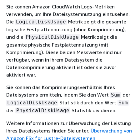
Sie können Amazon CloudWatch Logs-Metriken
verwenden, um Ihre Dateisystemnutzung einzusehen.
Die
Metrik zeigt die gesamte
LogicalDiskUsage
logische Festplattennutzung (ohne Komprimierung),
und die
Metrik zeigt die
PhysicalDiskUsage
gesamte physische Festplattennutzung (mit
Komprimierung). Diese beiden Messwerte sind nur
verfügbar, wenn in Ihrem Dateisystem die
Datenkomprimierung aktiviert ist oder sie zuvor
aktiviert war.
Sie können das Komprimierungsverhältnis Ihres
Dateisystems ermitteln, indem Sie den Wert
der
Sum
Statistik durch den Wert
LogicalDiskUsage
Sum
der
Statistik dividieren.
PhysicalDiskUsage
Weitere Informationen zur Überwachung der Leistung
Ihres Dateisystems finden Sie unter.
Überwachung von
Amazon FSx for Lustre-Dateisystemen