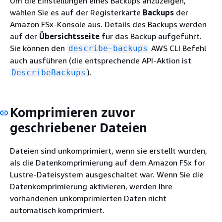
Um die Einstellungen eines Backups anzuzeigen,
wählen Sie es auf der Registerkarte
Backups
der
Amazon FSx-Konsole aus. Details des Backups werden
auf der
Übersichtsseite
für das Backup aufgeführt.
Sie können den
AWS CLI Befehl
describe-backups
auch ausführen (die entsprechende API-Aktion ist
).
DescribeBackups
Komprimieren zuvor
geschriebener Dateien
Dateien sind unkomprimiert, wenn sie erstellt wurden,
als die Datenkomprimierung auf dem Amazon FSx for
Lustre-Dateisystem ausgeschaltet war. Wenn Sie die
Datenkomprimierung aktivieren, werden Ihre
vorhandenen unkomprimierten Daten nicht
automatisch komprimiert.