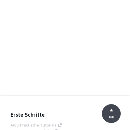
Erste Schritte
Top
AWS Praktische Tutorials