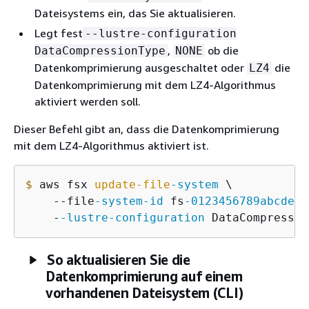
Dateisystems ein, das Sie aktualisieren.
Legt fest
--lustre-configuration
,
ob die
DataCompressionType
NONE
Datenkomprimierung ausgeschaltet oder
die
LZ4
Datenkomprimierung mit dem LZ4-Algorithmus
aktiviert werden soll.
Dieser Befehl gibt an, dass die Datenkomprimierung
mit dem LZ4-Algorithmus aktiviert ist.
$
 aws fsx 
update-file
-system
 \

    -
-file
-system
-id
 fs
-0123456789abcdef0
    -
-lustre
-configuration
 DataCompressio
So aktualisieren Sie die
Datenkomprimierung auf einem
vorhandenen Dateisystem (CLI)