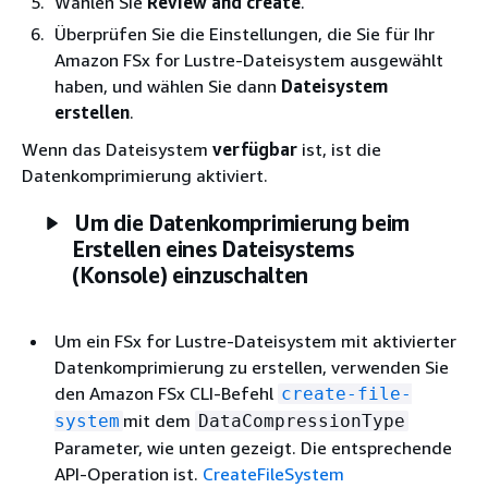
Wählen Sie
Review and create
.
Überprüfen Sie die Einstellungen, die Sie für Ihr
Amazon FSx for Lustre-Dateisystem ausgewählt
haben, und wählen Sie dann
Dateisystem
erstellen
.
Wenn das Dateisystem
verfügbar
ist, ist die
Datenkomprimierung aktiviert.
Um die Datenkomprimierung beim
Erstellen eines Dateisystems
(Konsole) einzuschalten
Um ein FSx for Lustre-Dateisystem mit aktivierter
Datenkomprimierung zu erstellen, verwenden Sie
den Amazon FSx CLI-Befehl
create-file-
mit dem
system
DataCompressionType
Parameter, wie unten gezeigt. Die entsprechende
API-Operation ist.
CreateFileSystem