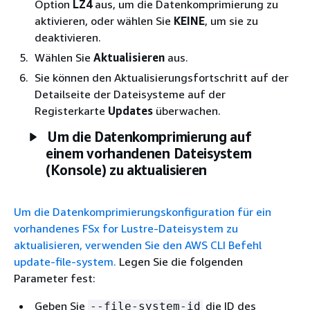
Option
LZ4
aus, um die Datenkomprimierung zu
aktivieren, oder wählen Sie
KEINE
, um sie zu
deaktivieren.
Wählen Sie
Aktualisieren
aus.
Sie können den Aktualisierungsfortschritt auf der
Detailseite der Dateisysteme auf der
Registerkarte
Updates
überwachen.
Um die Datenkomprimierung auf
einem vorhandenen Dateisystem
(Konsole) zu aktualisieren
Um die Datenkomprimierungskonfiguration für ein
vorhandenes FSx for Lustre-Dateisystem zu
aktualisieren, verwenden Sie den AWS CLI Befehl
update-file-system.
Legen Sie die folgenden
Parameter fest:
Geben Sie
die ID des
--file-system-id