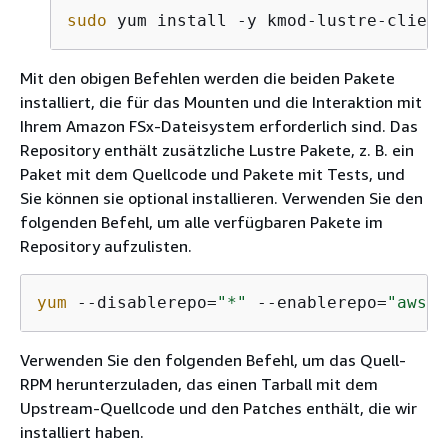
sudo
 yum install -y kmod-lustre-client
Mit den obigen Befehlen werden die beiden Pakete
installiert, die für das Mounten und die Interaktion mit
Ihrem Amazon FSx-Dateisystem erforderlich sind. Das
Repository enthält zusätzliche Lustre Pakete, z. B. ein
Paket mit dem Quellcode und Pakete mit Tests, und
Sie können sie optional installieren. Verwenden Sie den
folgenden Befehl, um alle verfügbaren Pakete im
Repository aufzulisten.
yum
 --disablerepo=
"*"
 --enablerepo=
"aws-f
Verwenden Sie den folgenden Befehl, um das Quell-
RPM herunterzuladen, das einen Tarball mit dem
Upstream-Quellcode und den Patches enthält, die wir
installiert haben.