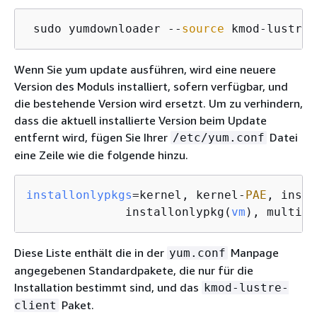
 sudo yumdownloader --
source
 kmod-lustre-
Wenn Sie yum update ausführen, wird eine neuere
Version des Moduls installiert, sofern verfügbar, und
die bestehende Version wird ersetzt. Um zu verhindern,
dass die aktuell installierte Version beim Update
entfernt wird, fügen Sie Ihrer
Datei
/etc/yum.conf
eine Zeile wie die folgende hinzu.
installonlypkgs
=kernel, kernel-
PAE
, insta
              installonlypkg(
vm
), multive
Diese Liste enthält die in der
Manpage
yum.conf
angegebenen Standardpakete, die nur für die
Installation bestimmt sind, und das
kmod-lustre-
Paket.
client