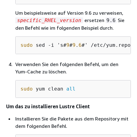
Um beispielsweise auf Version 9.6 zu verweisen,
ersetzen
Sie
specific_RHEL_version
9.6
den Befehl wie im folgenden Beispiel durch.
sudo
 sed -i 's#
9
#
9
.
6
#' /etc/yum.repos.
Verwenden Sie den folgenden Befehl, um den
Yum-Cache zu löschen.
sudo
 yum clean 
all
Um das zu installieren Lustre Client
Installieren Sie die Pakete aus dem Repository mit
dem folgenden Befehl.