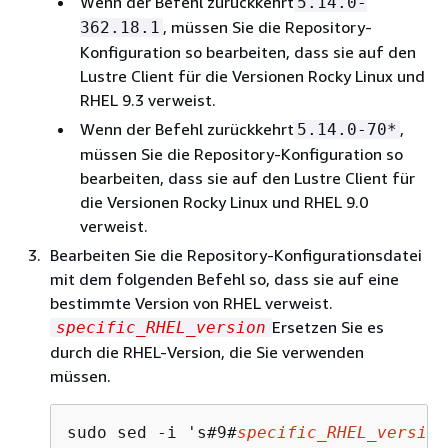
Wenn der Befehl zurückkehrt
5.14.0-
, müssen Sie die Repository-
362.18.1
Konfiguration so bearbeiten, dass sie auf den
Lustre Client für die Versionen Rocky Linux und
RHEL 9.3 verweist.
Wenn der Befehl zurückkehrt
,
5.14.0-70*
müssen Sie die Repository-Konfiguration so
bearbeiten, dass sie auf den Lustre Client für
die Versionen Rocky Linux und RHEL 9.0
verweist.
Bearbeiten Sie die Repository-Konfigurationsdatei
mit dem folgenden Befehl so, dass sie auf eine
bestimmte Version von RHEL verweist.
Ersetzen Sie es
specific_RHEL_version
durch die RHEL-Version, die Sie verwenden
müssen.
sudo sed -i 's#9#
specific_RHEL_version