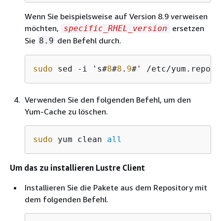
Wenn Sie beispielsweise auf Version 8.9 verweisen
möchten,
ersetzen
specific_RHEL_version
Sie
den Befehl durch.
8.9
sudo
 sed -i 's#
8
#
8
.
9
#' /etc/yum.repos.
Verwenden Sie den folgenden Befehl, um den
Yum-Cache zu löschen.
sudo
 yum clean 
all
Um das zu installieren Lustre Client
Installieren Sie die Pakete aus dem Repository mit
dem folgenden Befehl.