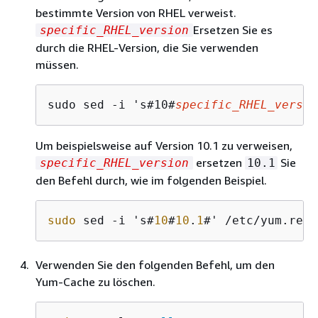
bestimmte Version von RHEL verweist.
Ersetzen Sie es
specific_RHEL_version
durch die RHEL-Version, die Sie verwenden
müssen.
sudo sed -i 's#10#
specific_RHEL_versio
Um beispielsweise auf Version 10.1 zu verweisen,
ersetzen
Sie
specific_RHEL_version
10.1
den Befehl durch, wie im folgenden Beispiel.
sudo
 sed -i 's#
10
#
10
.
1
#' /etc/yum.repo
Verwenden Sie den folgenden Befehl, um den
Yum-Cache zu löschen.