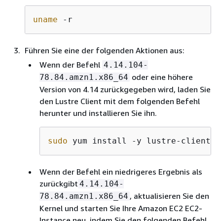
uname
 -r
Führen Sie eine der folgenden Aktionen aus:
Wenn der Befehl
4.14.104-
oder eine höhere
78.84.amzn1.x86_64
Version von 4.14 zurückgegeben wird, laden Sie
den Lustre Client mit dem folgenden Befehl
herunter und installieren Sie ihn.
sudo
 yum install -y lustre-client
Wenn der Befehl ein niedrigeres Ergebnis als
zurückgibt
4.14.104-
, aktualisieren Sie den
78.84.amzn1.x86_64
Kernel und starten Sie Ihre Amazon EC2 EC2-
Instance neu, indem Sie den folgenden Befehl