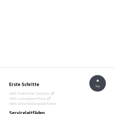
Erste Schritte
Top
AWS Praktische Tutorials
AWS-Lösungsportfolio
AWS-Entscheidungsleitfäden
Serviceleitfäden