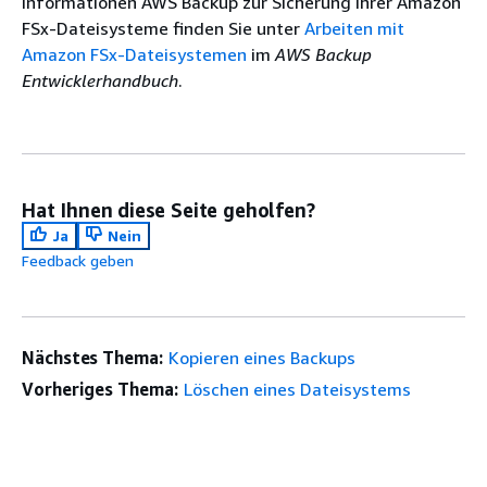
Informationen AWS Backup zur Sicherung Ihrer Amazon
FSx-Dateisysteme finden Sie unter
Arbeiten mit
Amazon FSx-Dateisystemen
im
AWS Backup
Entwicklerhandbuch
.
Hat Ihnen diese Seite geholfen?
Ja
Nein
Feedback geben
Nächstes Thema:
Kopieren eines Backups
Vorheriges Thema:
Löschen eines Dateisystems