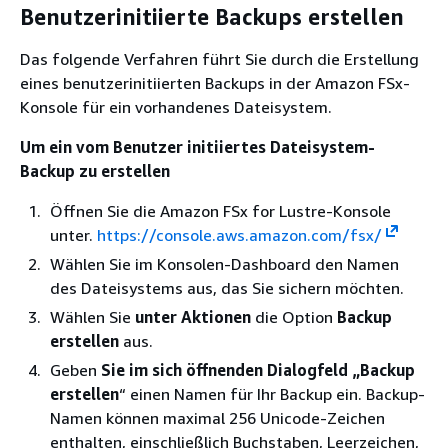
Benutzerinitiierte Backups erstellen
Das folgende Verfahren führt Sie durch die Erstellung
eines benutzerinitiierten Backups in der Amazon FSx-
Konsole für ein vorhandenes Dateisystem.
Um ein vom Benutzer initiiertes Dateisystem-
Backup zu erstellen
Öffnen Sie die Amazon FSx for Lustre-Konsole
unter.
https://console.aws.amazon.com/fsx/
Wählen Sie im Konsolen-Dashboard den Namen
des Dateisystems aus, das Sie sichern möchten.
Wählen Sie
unter Aktionen
die Option
Backup
erstellen
aus.
Geben
Sie im sich öffnenden Dialogfeld „Backup
erstellen
“ einen Namen für Ihr Backup ein. Backup-
Namen können maximal 256 Unicode-Zeichen
enthalten, einschließlich Buchstaben, Leerzeichen,