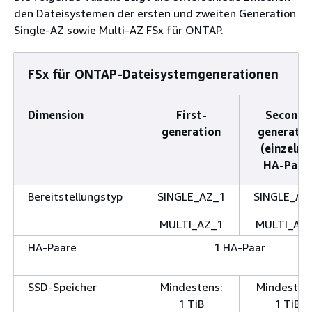
den Dateisystemen der ersten und zweiten Generation
Single-AZ sowie Multi-AZ FSx für ONTAP.
FSx für ONTAP-Dateisystemgenerationen
Dimension
First-
Second-
generation
generatio
(einzelne
HA-Paar)
Bereitstellungstyp
SINGLE_AZ_1
SINGLE_AZ
MULTI_AZ_1
MULTI_AZ
HA-Paare
1 HA-Paar
SSD-Speicher
Mindestens:
Mindesten
1 TiB
1 TiB