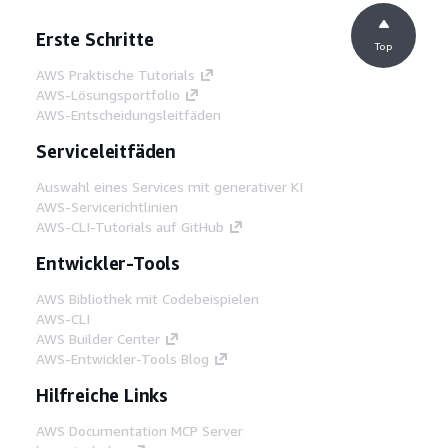
Erste Schritte
Top
AWS Praktische Tutorials
AWS-Lösungsportfolio
AWS-Entscheidungsleitfäden
Serviceleitfäden
Auswahl eines Services mit generativer KI
AWS-Servicerichtlinien
AWS-CLI-Tutorials auf GitHub
Entwickler-Tools
AWS Bibliothek mit Codebeispielen
AWS-CLI
AWS Builder Center
AWS-Entwickler-Tools Blog
Hilfreiche Links
AWS Documentation MCP Server