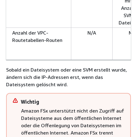
mit d
Anzahl
SVMs
Dateisy
Anzahl der VPC-
N/A
N/
Routetabellen-Routen
Sobald ein Dateisystem oder eine SVM erstellt wurde,
ändern sich die IP-Adressen erst, wenn das
Dateisystem gelöscht wird.
Wichtig
Amazon FSx unterstützt nicht den Zugriff auf
Dateisysteme aus dem öffentlichen Internet
oder die Offenlegung von Dateisystemen im
öffentlichen Internet. Amazon FSx trennt