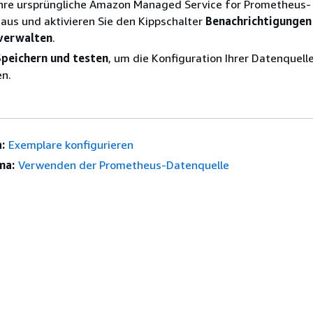
Ihre ursprüngliche Amazon Managed Service for Prometheus-
aus und aktivieren Sie den Kippschalter
Benachrichtigungen
 verwalten
.
Speichern und testen
, um die Konfiguration Ihrer Datenquell
en.
:
Exemplare konfigurieren
ma:
Verwenden der Prometheus-Datenquelle