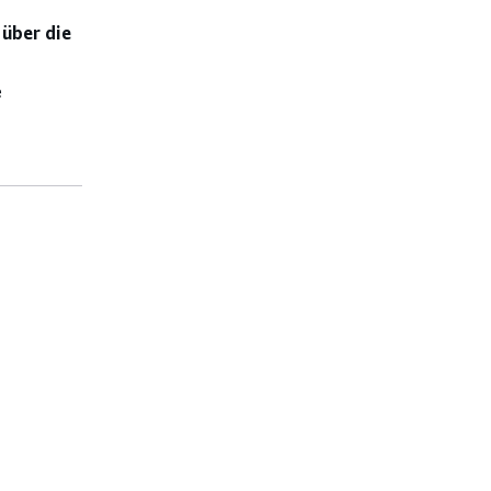
 über die
e