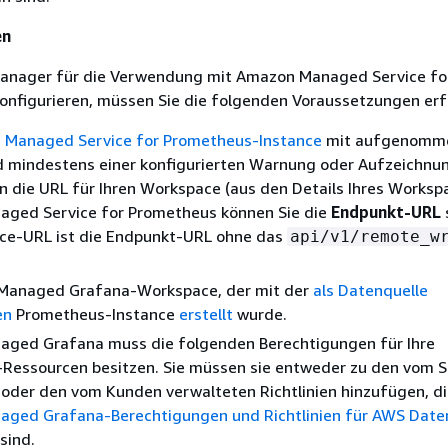
en
anager für die Verwendung mit Amazon Managed Service fo
onfigurieren, müssen Sie die folgenden Voraussetzungen erfü
Managed Service for Prometheus-Instance
mit aufgenomm
d mindestens einer konfigurierten Warnung oder Aufzeichnun
n die URL für Ihren Workspace (aus den Details Ihres Worksp
ged Service for Prometheus können Sie die
Endpunkt-URL
ce-URL ist die Endpunkt-URL ohne das
api/v1/remote_w
Managed Grafana-Workspace, der mit der
als Datenquelle
en
Prometheus-Instance
erstellt
wurde.
ged Grafana muss die folgenden Berechtigungen für Ihre
Ressourcen besitzen. Sie müssen sie entweder zu den vom S
oder den vom Kunden verwalteten Richtlinien hinzufügen, di
ged Grafana-Berechtigungen und Richtlinien für AWS Date
sind.