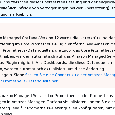
ruchs zwischen dieser übersetzten Fassung und der englisch
hließlich infolge von Verzögerungen bei der Übersetzung) ist
sung maßgeblich.
 Managed Grafana-Version 12 wurde die Unterstützung der
izierung im Core Prometheus-Plugin entfernt. Alle Amazon 
or Prometheus-Datenquellen, die zuvor das Core Prometheus
 haben, werden automatisch auf das Amazon Managed Serv
s-Plugin migriert. Alle Dashboards, die diese Datenquellen
, werden automatisch aktualisiert, um diese Änderung
iegeln. Siehe
Stellen Sie eine Connect zu einer Amazon Man
or Prometheus-Datenquelle her
.
 Amazon Managed Service for Prometheus- oder Prometheus-
gen in Amazon Managed Grafana visualisieren, indem Sie ein
tenquelle für Prometheus-Datenquellen konfigurieren, mit 
n sind.