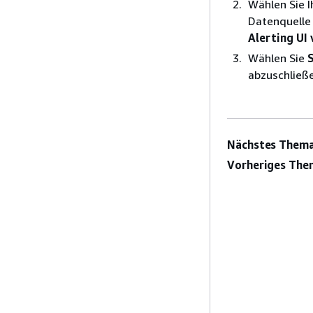
Wählen Sie 
Datenquelle 
Alerting UI
Wählen Sie
abzuschließ
Nächstes Thema
Vorheriges The