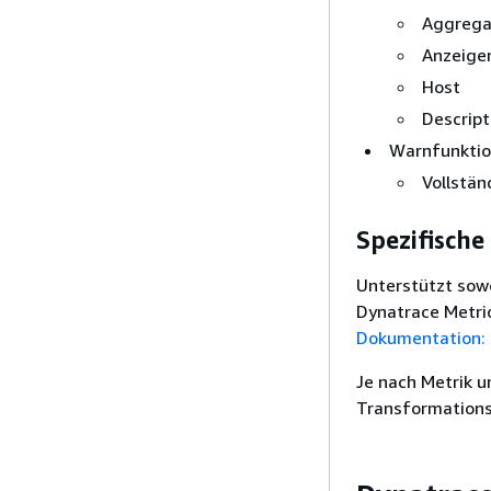
Aggrega
Anzeig
Host
Descript
Warnfunkti
Vollstä
Spezifisch
Unterstützt sowo
Dynatrace Metri
Dokumentation:
Je nach Metrik u
Transformations