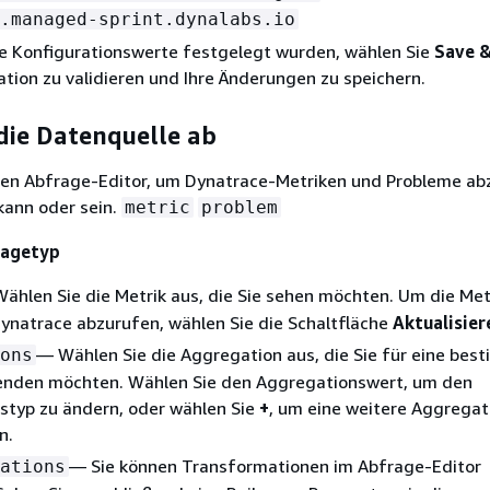
.managed-sprint.dynalabs.io
e Konfigurationswerte festgelegt wurden, wählen Sie
Save &
ation zu validieren und Ihre Änderungen zu speichern.
die Datenquelle ab
en Abfrage-Editor, um Dynatrace-Metriken und Probleme ab
kann oder sein.
metric
problem
ragetyp
ählen Sie die Metrik aus, die Sie sehen möchten. Um die Metr
ynatrace abzurufen, wählen Sie die Schaltfläche
Aktualisier
— Wählen Sie die Aggregation aus, die Sie für eine bes
ons
enden möchten. Wählen Sie den Aggregationswert, um den
styp zu ändern, oder wählen Sie
+
, um eine weitere Aggregat
n.
— Sie können Transformationen im Abfrage-Editor
ations