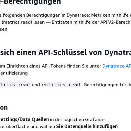
e-Berechtigungen
e folgenden Berechtigungen in Dynatrace: Metriken mithilfe 
(metrics.read) lesen — Entitäten mithilfe der API V2-Berec
esen
 sich einen API-Schlüssel von Dynatr
m Einrichten eines API-Tokens finden Sie unter
Dynatrace AP
entifizierung
und
-Berechtigungen für Ih
etrics.read
entities.read
ion
Settings/Data Quellen
in der logischen Grafana-
zeroberfläche und wählen
Sie Datenquelle hinzufügen
.