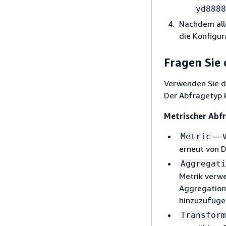
yd8888
Nachdem all
die Konfigur
Fragen Sie 
Verwenden Sie d
Der Abfragetyp 
Metrischer Abf
— W
Metric
erneut von D
Aggregati
Metrik verw
Aggregation
hinzuzufüge
Transform