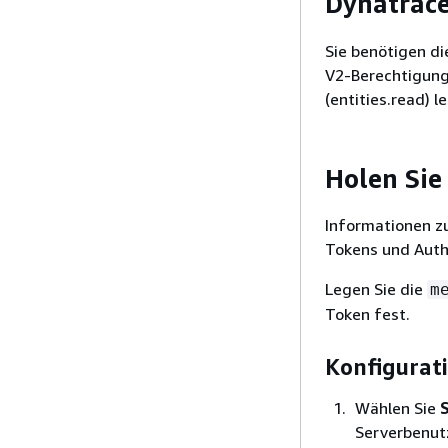
Dynatrac
Sie benötigen di
V2-Berechtigung 
(entities.read) l
Holen Sie
Informationen zu
Tokens und Auth
Legen Sie die
m
Token fest.
Konfigurat
Wählen Sie
Serverbenut