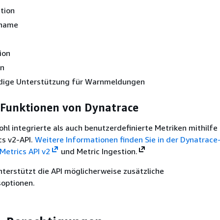
tion
ename
ion
on
ndige Unterstützung für Warnmeldungen
e Funktionen von Dynatrace
hl integrierte als auch benutzerdefinierte Metriken mithilfe
cs v2-API.
Weitere Informationen finden Sie in der Dynatrace
Metrics API v2
und Metric Ingestion.
nterstützt die API möglicherweise zusätzliche
optionen.