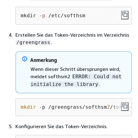
mkdir -
p
 /etc/softhsm
Erstellen Sie das Token-Verzeichnis im Verzeichnis
.
/greengrass
Anmerkung
Wenn dieser Schritt übersprungen wird,
meldet softhsm2
ERROR: Could not
.
initialize the library
mkdir
 -p /greengrass/softhsm
2
/tokens
Konfigurieren Sie das Token-Verzeichnis.