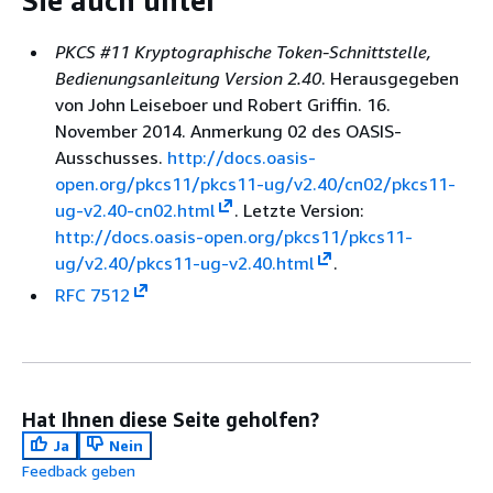
Sie auch unter
PKCS #11 Kryptographische Token-Schnittstelle,
Bedienungsanleitung Version 2.40
. Herausgegeben
von John Leiseboer und Robert Griffin. 16.
November 2014. Anmerkung 02 des OASIS-
Ausschusses.
http://docs.oasis-
open.org/pkcs11/pkcs11-ug/v2.40/cn02/pkcs11-
ug-v2.40-cn02.html
. Letzte Version:
http://docs.oasis-open.org/pkcs11/pkcs11-
ug/v2.40/pkcs11-ug-v2.40.html
.
RFC 7512
Hat Ihnen diese Seite geholfen?
Ja
Nein
Feedback geben