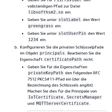
vollständigen Pfad zur Datei
ein.
libsofthsm2.so
Geben Sie unter
den Wert
slotLabel
ein.
greengrass
Geben Sie unter
den Wert
slotUserPin
ein.
1234
Konfigurieren Sie die privaten Schlüsselpfade
im Objekt
. Bearbeiten Sie die
principals
Eigenschaft
nicht.
certificatePath
Geben Sie für die Eigenschaften
den folgenden RFC
privateKeyPath
7512 PKCS#11-Pfad ein (der die
Bezeichnung des Schlüssels angibt).
Machen Sie dies für die Prinzipale von
,
IoTCertificate
SecretsManager
und
.
MQTTServerCertificate