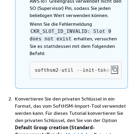
AWS IoT Greengrass verwendet nicht den
SO (Supervisor) Pin, sodass Sie jeden
beliebigen Wert verwenden können.
Wenn Sie die Fehlermeldung
CKR_SLOT_ID_INVALID: Slot 0
erhalten, versuchen
does not exist
Sie es stattdessen mit dem folgenden
Befehl:
softhsm2-util --init-token --free
Konvertieren Sie den privaten Schlüssel in ein
Format, das vom SoftHSM-Import-Tool verwendet
werden kann. Für dieses Tutorial konvertieren Sie
den privaten Schlüssel, den Sie von der Option
Default Group creation (Standard-