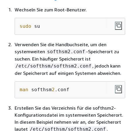
Wechseln Sie zum Root-Benutzer.
sudo
 su
Verwenden Sie die Handbuchseite, um den
systemweiten
-Speicherort zu
softhsm2.conf
suchen. Ein häufiger Speicherort ist
, jedoch kann
/etc/softhsm/softhsm2.conf
der Speicherort auf einigen Systemen abweichen.
man
 softhsm
2
.conf
Erstellen Sie das Verzeichnis für die softhsm2-
Konfigurationsdatei im systemweiten Speicherort.
In diesem Beispiel nehmen wir an, der Speicherort
lautet
.
/etc/softhsm/softhsm2.conf