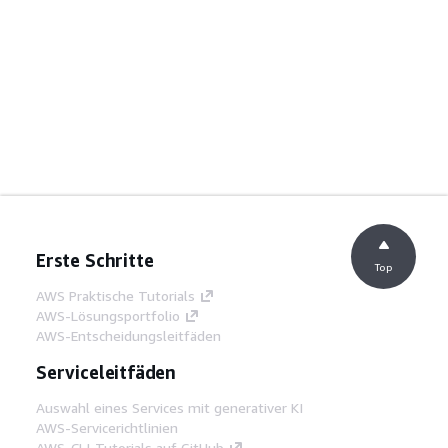
Erste Schritte
Top
AWS Praktische Tutorials
AWS-Lösungsportfolio
AWS-Entscheidungsleitfäden
Serviceleitfäden
Auswahl eines Services mit generativer KI
AWS-Servicerichtlinien
AWS-CLI-Tutorials auf GitHub