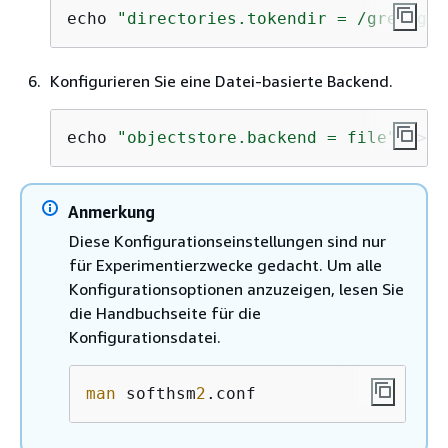
echo 
"directories.tokendir = /greengra
Konfigurieren Sie eine Datei-basierte Backend.
echo 
"objectstore.backend = file"
 >> 
/
Anmerkung
Diese Konfigurationseinstellungen sind nur
für Experimentierzwecke gedacht. Um alle
Konfigurationsoptionen anzuzeigen, lesen Sie
die Handbuchseite für die
Konfigurationsdatei.
man
 softhsm
2
.conf