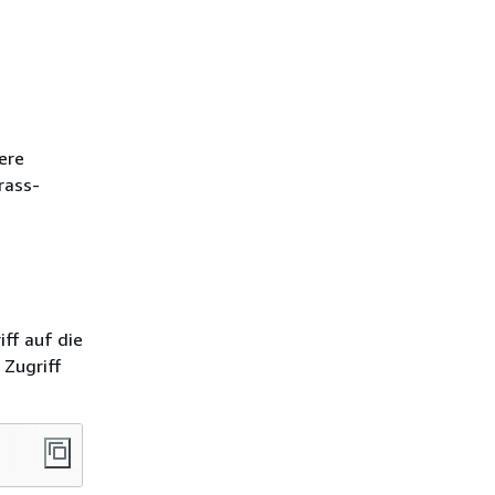
ere
rass-
ff auf die
 Zugriff