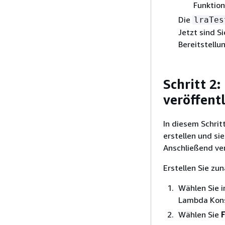
Funktion
Die
lraTes
Jetzt sind S
Bereitstellu
Schritt 2
veröffent
In diesem Schri
erstellen und si
Anschließend ver
Erstellen Sie zu
Wählen Sie 
Lambda Kons
Wählen Sie