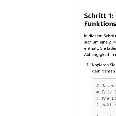
Schritt 1:
Funktions
In diesem Schrit
sich um eine ZIP
enthält. Sie lad
Abhängigkeit in
Kopieren Sie
dem Namen
# Demon
# This 
# the L
# publi