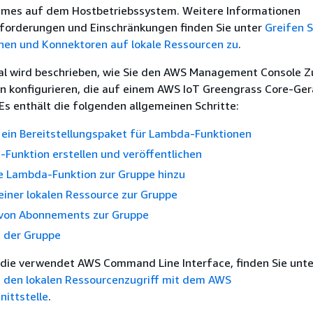
mes auf dem Hostbetriebssystem. Weitere Informationen
Anforderungen und Einschränkungen finden Sie unter
Greifen S
en und Konnektoren auf lokale Ressourcen zu
.
ial wird beschrieben, wie Sie den AWS Management Console Zu
en konfigurieren, die auf einem AWS IoT Greengrass Core-Ger
Es enthält die folgenden allgemeinen Schritte:
e ein Bereitstellungspaket für Lambda-Funktionen
Funktion erstellen und veröffentlichen
ie Lambda-Funktion zur Gruppe hinzu
iner lokalen Ressource zur Gruppe
von Abonnements zur Gruppe
n der Gruppe
s die verwendet AWS Command Line Interface, finden Sie unte
ie den lokalen Ressourcenzugriff mit dem AWS
nittstelle
.