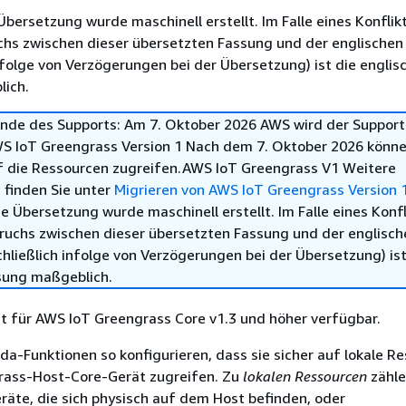
Übersetzung wurde maschinell erstellt. Im Falle eines Konflik
chs zwischen dieser übersetzten Fassung und der englischen
infolge von Verzögerungen bei der Übersetzung) ist die englis
ich.
nde des Supports: Am 7. Oktober 2026 AWS wird der Support
WS IoT Greengrass Version 1 Nach dem 7. Oktober 2026 könne
f die Ressourcen zugreifen.AWS IoT Greengrass V1 Weitere
 finden Sie unter
Migrieren von AWS IoT Greengrass Version 
e Übersetzung wurde maschinell erstellt. Im Falle eines Konfl
ruchs zwischen dieser übersetzten Fassung und der englisch
hließlich infolge von Verzögerungen bei der Übersetzung) ist
sung maßgeblich.
st für AWS IoT Greengrass Core v1.3 und höher verfügbar.
a-Funktionen so konfigurieren, dass sie sicher auf lokale R
ass-Host-Core-Gerät zugreifen. Zu
lokalen Ressourcen
zähle
räte, die sich physisch auf dem Host befinden, oder