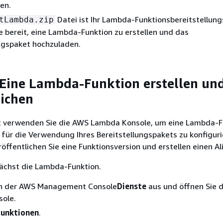
en.
Datei ist Ihr Lambda-Funktionsbereitstellung
tLambda.zip
ie bereit, eine Lambda-Funktion zu erstellen und das
ngspaket hochzuladen.
: Eine Lambda-Funktion erstellen un
lichen
tt verwenden Sie die AWS Lambda Konsole, um eine Lambda-F
e für die Verwendung Ihres Bereitstellungspakets zu konfiguri
öffentlichen Sie eine Funktionsversion und erstellen einen Al
nächst die Lambda-Funktion.
in der AWS Management Console
Dienste
aus und öffnen Sie 
ole.
Funktionen
.