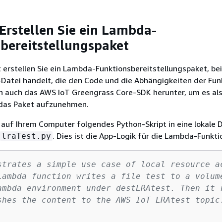
 Erstellen Sie ein Lambda-
bereitstellungspaket
t erstellen Sie ein Lambda-Funktionsbereitstellungspaket, be
-Datei handelt, die den Code und die Abhängigkeiten der Fun
en auch das AWS IoT Greengrass Core-SDK herunter, um es al
 das Paket aufzunehmen.
 auf Ihrem Computer folgendes Python-Skript in eine lokale D
. Dies ist die App-Logik für die Lambda-Funkti
lraTest.py
strates a simple use case of local resource a
Lambda function writes a file test to a volum
ambda environment under destLRAtest. Then it 
shes the content to the AWS IoT LRAtest topic