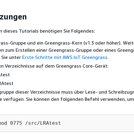
tzungen
 dieses Tutorials benötigen Sie Folgendes:
ass-Gruppe und ein Greengrass-Kern (v1.3 oder höher). Weit
en zum Erstellen einer Greengrass-Gruppe oder eines Greeng
 Sie unter
Erste Schritte mit AWS IoT Greengrass
.
en Verzeichnisse auf dem Greengrass Core-Gerät:
Atest
RAtest
gruppe dieser Verzeichnisse muss über Lese- und Schreibzugri
se verfügen. Sie können den folgenden Befehl verwenden, um
mod 0775 /src/LRAtest