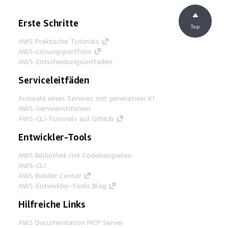
Erste Schritte
Top
AWS Praktische Tutorials
AWS-Lösungsportfolio
AWS-Entscheidungsleitfäden
Serviceleitfäden
Auswahl eines Services mit generativer KI
AWS-Servicerichtlinien
AWS-CLI-Tutorials auf GitHub
Entwickler-Tools
AWS Bibliothek mit Codebeispielen
AWS-CLI
AWS Builder Center
AWS-Entwickler-Tools Blog
Hilfreiche Links
AWS Documentation MCP Server