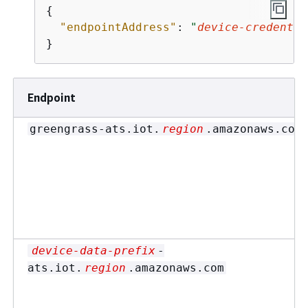
{
"endpointAddress"
: 
"
device-credentia
}
Endpoint
greengrass-ats.iot.
region
.amazonaws.com
device-data-prefix
-
ats.iot.
region
.amazonaws.com