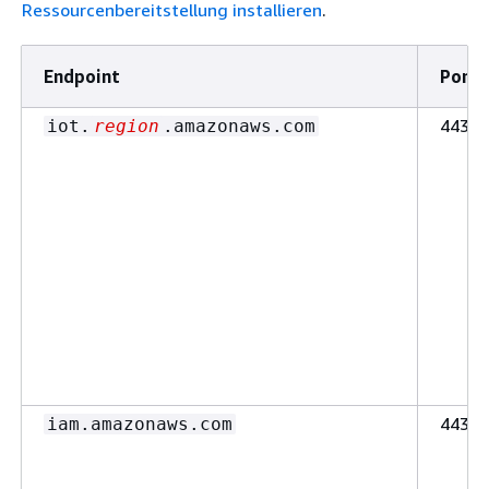
Ressourcenbereitstellung installieren
.
Endpoint
Port
443
iot.
region
.amazonaws.com
443
iam.amazonaws.com