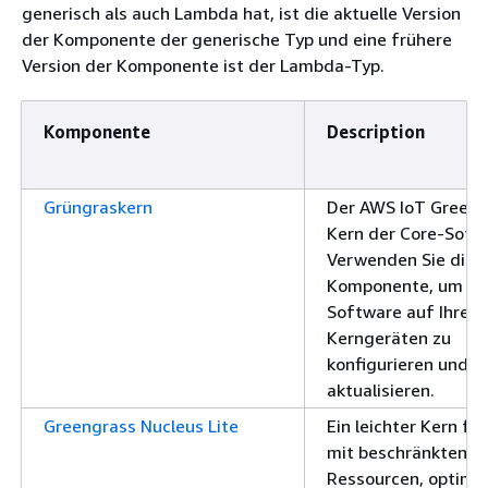
generisch als auch Lambda hat, ist die aktuelle Version
der Komponente der generische Typ und eine frühere
Version der Komponente ist der Lambda-Typ.
Komponente
Description
Grüngraskern
Der AWS IoT Greeng
Kern der Core-Soft
Verwenden Sie dies
Komponente, um di
Software auf Ihren
Kerngeräten zu
konfigurieren und z
aktualisieren.
Greengrass Nucleus Lite
Ein leichter Kern fü
mit beschränkten
Ressourcen, optimie