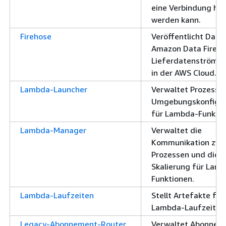
eine Verbindung her
werden kann.
Firehose
Veröffentlicht Date
Amazon Data Fireho
Lieferdatenströme 
in der AWS Cloud.
Lambda-Launcher
Verwaltet Prozesse
Umgebungskonfigur
für Lambda-Funktio
Lambda-Manager
Verwaltet die
Kommunikation zwi
Prozessen und die
Skalierung für Lam
Funktionen.
Lambda-Laufzeiten
Stellt Artefakte für
Lambda-Laufzeit be
Legacy-Abonnement-Router
Verwaltet Abonnem