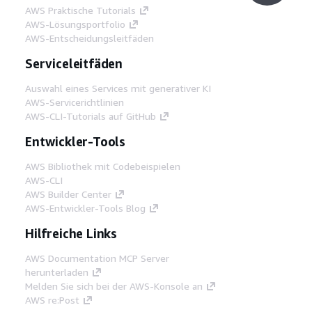
AWS Praktische Tutorials
AWS-Lösungsportfolio
AWS-Entscheidungsleitfäden
Serviceleitfäden
Auswahl eines Services mit generativer KI
AWS-Servicerichtlinien
AWS-CLI-Tutorials auf GitHub
Entwickler-Tools
AWS Bibliothek mit Codebeispielen
AWS-CLI
AWS Builder Center
AWS-Entwickler-Tools Blog
Hilfreiche Links
AWS Documentation MCP Server
herunterladen
Melden Sie sich bei der AWS-Konsole an
AWS re:Post