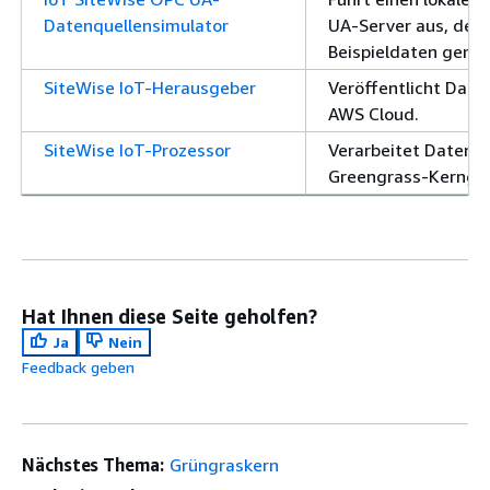
Datenquellensimulator
UA-Server aus, der
Beispieldaten generi
SiteWise IoT-Herausgeber
Veröffentlicht Daten
AWS Cloud.
SiteWise IoT-Prozessor
Verarbeitet Daten 
Greengrass-Kernger
Hat Ihnen diese Seite geholfen?
Ja
Nein
Feedback geben
Nächstes Thema:
Grüngraskern