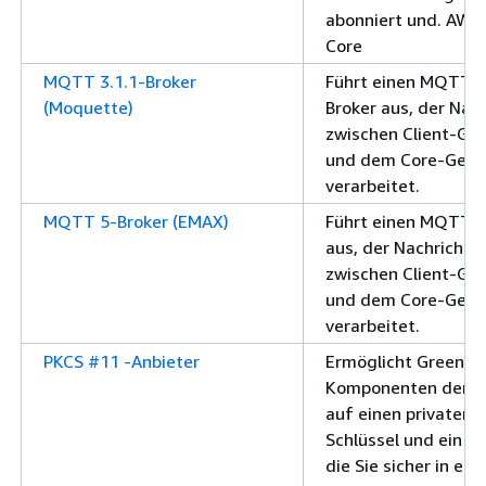
abonniert und. AWS
Core
MQTT 3.1.1-Broker
Führt einen MQTT 3
(Moquette)
Broker aus, der Nac
zwischen Client-Ge
und dem Core-Gerä
verarbeitet.
MQTT 5-Broker (EMAX)
Führt einen MQTT 5
aus, der Nachrichte
zwischen Client-Ge
und dem Core-Gerä
verarbeitet.
PKCS #11 -Anbieter
Ermöglicht Greengr
Komponenten den Z
auf einen privaten
Schlüssel und ein Zer
die Sie sicher in ei