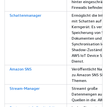
hinter eingeschränk
Firewalls befinden.
Schattenmanager
Ermöglicht die Inter
mit Schatten auf d
Kerngerät. Es verwa
Speicherung von S
Dokumenten und au
Synchronisation loka
Shadow-Zustände 
AWS IoT Device Sh
Dienst.
Amazon SNS
Veröffentlicht Nach
zu Amazon SNS SNS
Themen.
Stream-Manager
Streamt große
Datenmengen aus l
Quellen in die. AWS