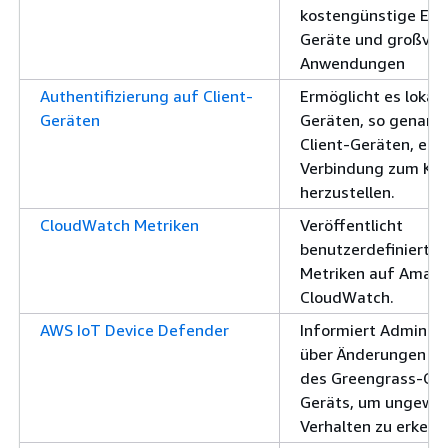
kostengünstige Ed
Geräte und großvol
Anwendungen
Authentifizierung auf Client-
Ermöglicht es lokale
Geräten
Geräten, so genann
Client-Geräten, ein
Verbindung zum Ke
herzustellen.
CloudWatch Metriken
Veröffentlicht
benutzerdefinierte
Metriken auf Amaz
CloudWatch.
AWS IoT Device Defender
Informiert Administ
über Änderungen im
des Greengrass-Cor
Geräts, um ungewöh
Verhalten zu erkenn