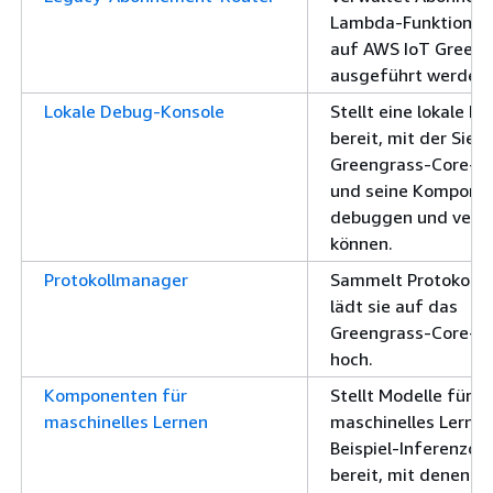
Lambda-Funktionen,
auf AWS IoT Greeng
ausgeführt werden.
Lokale Debug-Konsole
Stellt eine lokale K
bereit, mit der Sie 
Greengrass-Core-G
und seine Kompone
debuggen und verw
können.
Protokollmanager
Sammelt Protokolle
lädt sie auf das
Greengrass-Core-G
hoch.
Komponenten für
Stellt Modelle für
maschinelles Lernen
maschinelles Lerne
Beispiel-Inferenzco
bereit, mit denen Si