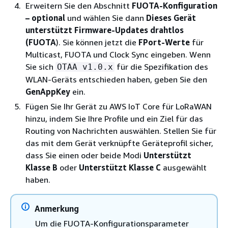
Erweitern Sie den Abschnitt
FUOTA-Konfiguration
– optional
und wählen Sie dann
Dieses Gerät
unterstützt Firmware-Updates drahtlos
(FUOTA
). Sie können jetzt die
FPort-Werte
für
Multicast, FUOTA und Clock Sync eingeben. Wenn
Sie sich
für die Spezifikation des
OTAA v1.0.x
WLAN-Geräts entschieden haben, geben Sie den
GenAppKey
ein.
Fügen Sie Ihr Gerät zu AWS IoT Core für LoRaWAN
hinzu, indem Sie Ihre Profile und ein Ziel für das
Routing von Nachrichten auswählen. Stellen Sie für
das mit dem Gerät verknüpfte Geräteprofil sicher,
dass Sie einen oder beide Modi
Unterstützt
Klasse B
oder
Unterstützt Klasse C
ausgewählt
haben.
Anmerkung
Um die FUOTA-Konfigurationsparameter