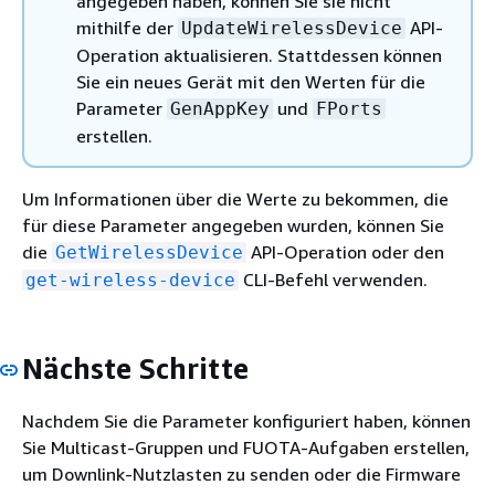
angegeben haben, können Sie sie nicht
mithilfe der
API-
UpdateWirelessDevice
Operation aktualisieren. Stattdessen können
Sie ein neues Gerät mit den Werten für die
Parameter
und
GenAppKey
FPorts
erstellen.
Um Informationen über die Werte zu bekommen, die
für diese Parameter angegeben wurden, können Sie
die
API-Operation oder den
GetWirelessDevice
CLI-Befehl verwenden.
get-wireless-device
Nächste Schritte
Nachdem Sie die Parameter konfiguriert haben, können
Sie Multicast-Gruppen und FUOTA-Aufgaben erstellen,
um Downlink-Nutzlasten zu senden oder die Firmware