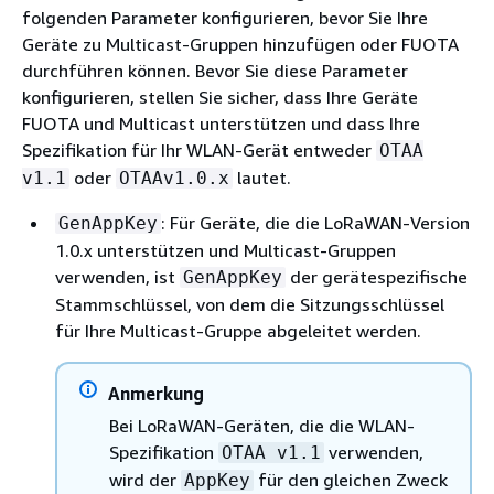
folgenden Parameter konfigurieren, bevor Sie Ihre
Geräte zu Multicast-Gruppen hinzufügen oder FUOTA
durchführen können. Bevor Sie diese Parameter
konfigurieren, stellen Sie sicher, dass Ihre Geräte
FUOTA und Multicast unterstützen und dass Ihre
Spezifikation für Ihr WLAN-Gerät entweder
OTAA
oder
lautet.
v1.1
OTAAv1.0.x
: Für Geräte, die die LoRaWAN-Version
GenAppKey
1.0.x unterstützen und Multicast-Gruppen
verwenden, ist
der gerätespezifische
GenAppKey
Stammschlüssel, von dem die Sitzungsschlüssel
für Ihre Multicast-Gruppe abgeleitet werden.
Anmerkung
Bei LoRaWAN-Geräten, die die WLAN-
Spezifikation
verwenden,
OTAA v1.1
wird der
für den gleichen Zweck
AppKey