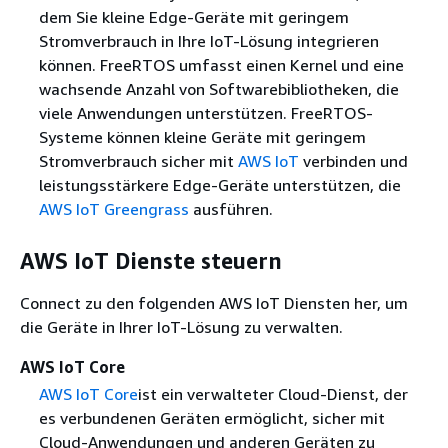
dem Sie kleine Edge-Geräte mit geringem
Stromverbrauch in Ihre IoT-Lösung integrieren
können. FreeRTOS umfasst einen Kernel und eine
wachsende Anzahl von Softwarebibliotheken, die
viele Anwendungen unterstützen. FreeRTOS-
Systeme können kleine Geräte mit geringem
Stromverbrauch sicher mit
AWS IoT
verbinden und
leistungsstärkere Edge-Geräte unterstützen, die
AWS IoT Greengrass
ausführen.
AWS IoT Dienste steuern
Connect zu den folgenden AWS IoT Diensten her, um
die Geräte in Ihrer IoT-Lösung zu verwalten.
AWS IoT Core
AWS IoT Core
ist ein verwalteter Cloud-Dienst, der
es verbundenen Geräten ermöglicht, sicher mit
Cloud-Anwendungen und anderen Geräten zu