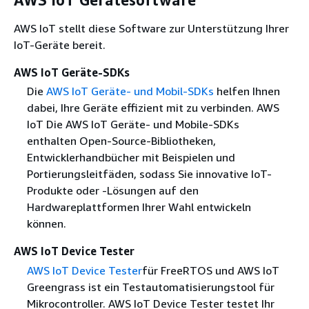
AWS IoT stellt diese Software zur Unterstützung Ihrer
IoT-Geräte bereit.
AWS IoT Geräte-SDKs
Die
AWS IoT Geräte- und Mobil-SDKs
helfen Ihnen
dabei, Ihre Geräte effizient mit zu verbinden. AWS
IoT Die AWS IoT Geräte- und Mobile-SDKs
enthalten Open-Source-Bibliotheken,
Entwicklerhandbücher mit Beispielen und
Portierungsleitfäden, sodass Sie innovative IoT-
Produkte oder -Lösungen auf den
Hardwareplattformen Ihrer Wahl entwickeln
können.
AWS IoT Device Tester
AWS IoT Device Tester
für FreeRTOS und AWS IoT
Greengrass ist ein Testautomatisierungstool für
Mikrocontroller. AWS IoT Device Tester testet Ihr