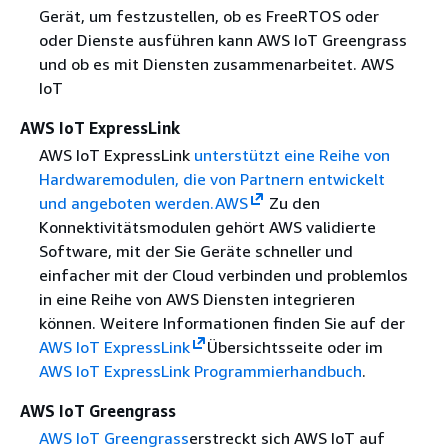
Gerät, um festzustellen, ob es FreeRTOS oder
oder Dienste ausführen kann AWS IoT Greengrass
und ob es mit Diensten zusammenarbeitet. AWS
IoT
AWS IoT ExpressLink
AWS IoT ExpressLink
unterstützt eine Reihe von
Hardwaremodulen, die von Partnern entwickelt
und angeboten werden.AWS
Zu den
Konnektivitätsmodulen gehört AWS validierte
Software, mit der Sie Geräte schneller und
einfacher mit der Cloud verbinden und problemlos
in eine Reihe von AWS Diensten integrieren
können. Weitere Informationen finden Sie auf der
AWS IoT ExpressLink
Übersichtsseite oder im
AWS IoT ExpressLink Programmierhandbuch
.
AWS IoT Greengrass
AWS IoT Greengrass
erstreckt sich AWS IoT auf