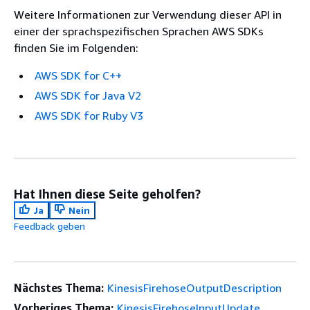
Weitere Informationen zur Verwendung dieser API in
einer der sprachspezifischen Sprachen AWS SDKs
finden Sie im Folgenden:
AWS SDK for C++
AWS SDK for Java V2
AWS SDK for Ruby V3
Hat Ihnen diese Seite geholfen?
Ja
Nein
Feedback geben
Nächstes Thema:
KinesisFirehoseOutputDescription
Vorheriges Thema:
KinesisFirehoseInputUpdate