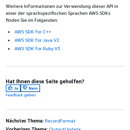
Weitere Informationen zur Verwendung dieser API in
einer der sprachspezifischen Sprachen AWS SDKs
finden Sie im Folgenden:
AWS SDK for C++
AWS SDK for Java V2
AWS SDK for Ruby V3
Hat Ihnen diese Seite geholfen?
Ja
Nein
Feedback geben
Nächstes Thema:
RecordFormat
Vorheriges Thema:
OutputUpdate