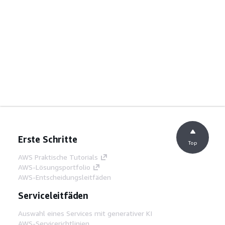
Erste Schritte
Top
AWS Praktische Tutorials
AWS-Lösungsportfolio
AWS-Entscheidungsleitfäden
Serviceleitfäden
Auswahl eines Services mit generativer KI
AWS-Servicerichtlinien