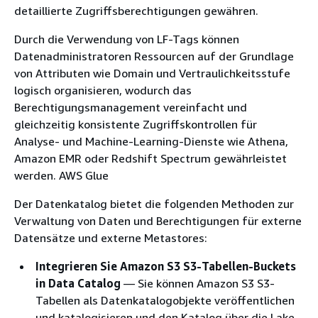
detaillierte Zugriffsberechtigungen gewähren.
Durch die Verwendung von LF-Tags können
Datenadministratoren Ressourcen auf der Grundlage
von Attributen wie Domain und Vertraulichkeitsstufe
logisch organisieren, wodurch das
Berechtigungsmanagement vereinfacht und
gleichzeitig konsistente Zugriffskontrollen für
Analyse- und Machine-Learning-Dienste wie Athena,
Amazon EMR oder Redshift Spectrum gewährleistet
werden. AWS Glue
Der Datenkatalog bietet die folgenden Methoden zur
Verwaltung von Daten und Berechtigungen für externe
Datensätze und externe Metastores:
Integrieren Sie Amazon S3 S3-Tabellen-Buckets
in Data Catalog
— Sie können Amazon S3 S3-
Tabellen als Datenkatalogobjekte veröffentlichen
und katalogisieren und den Katalog über die Lake