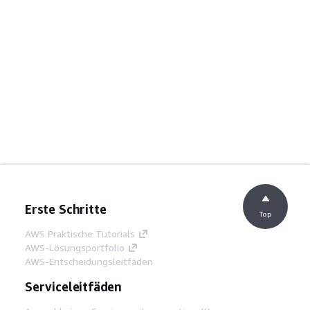
Erste Schritte
Top
AWS Praktische Tutorials
AWS-Lösungsportfolio
AWS-Entscheidungsleitfäden
Serviceleitfäden