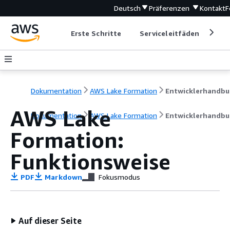
Deutsch
Präferenzen
Kontakt
F
Erste Schritte
Serviceleitfäden
Ent
Dokumentation
AWS Lake Formation
Entwicklerhandbu
AWS Lake
Dokumentation
AWS Lake Formation
Entwicklerhandbu
Formation:
Funktionsweise
PDF
Markdown
Fokusmodus
Auf dieser Seite