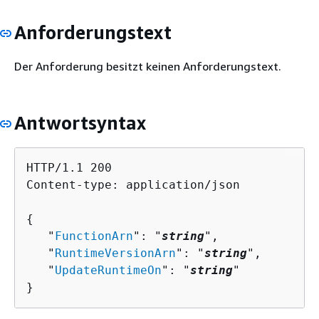
Anforderungstext
Der Anforderung besitzt keinen Anforderungstext.
Antwortsyntax
HTTP/1.1 200

Content-type: application/json

{
   "
FunctionArn
": "
string
",

   "
RuntimeVersionArn
": "
string
",

   "
UpdateRuntimeOn
": "
string
"

}