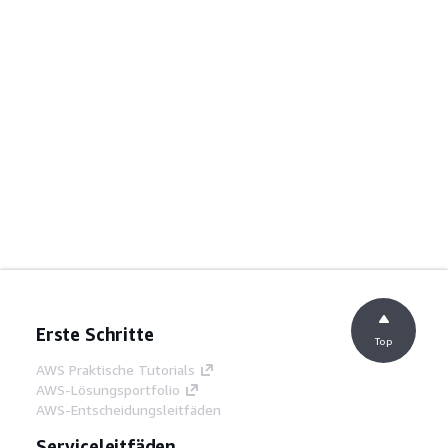
Erste Schritte
Top
AWS Praktische Tutorials
AWS-Lösungsportfolio
AWS-Entscheidungsleitfäden
Serviceleitfäden