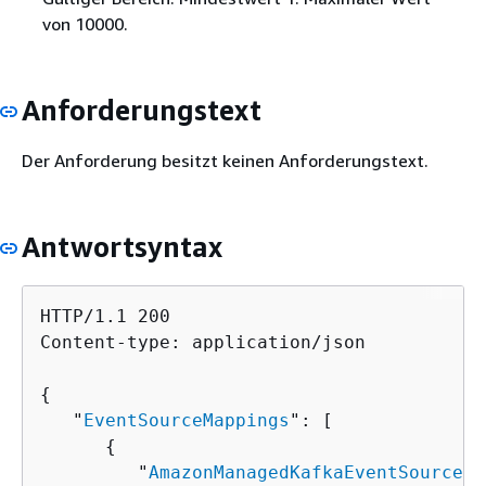
von 10000.
Anforderungstext
Der Anforderung besitzt keinen Anforderungstext.
Antwortsyntax
HTTP/1.1 200

Content-type: application/json

{
   "
EventSourceMappings
": [ 

{
         "
AmazonManagedKafkaEventSourceCo