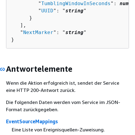
         "
TumblingWindowInSeconds
": 
numbe
         "
UUID
": "
string
"

      }

   ],

   "
NextMarker
": "
string
"

}
Antwortelemente
Wenn die Aktion erfolgreich ist, sendet der Service
eine HTTP 200-Antwort zurück.
Die folgenden Daten werden vom Service im JSON-
Format zurückgegeben.
EventSourceMappings
Eine Liste von Ereignisquellen-Zuweisung.