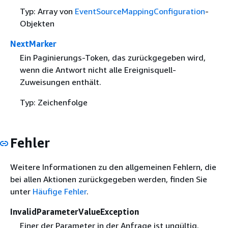
Typ: Array von
EventSourceMappingConfiguration
-
Objekten
NextMarker
Ein Paginierungs-Token, das zurückgegeben wird,
wenn die Antwort nicht alle Ereignisquell-
Zuweisungen enthält.
Typ: Zeichenfolge
Fehler
Weitere Informationen zu den allgemeinen Fehlern, die
bei allen Aktionen zurückgegeben werden, finden Sie
unter
Häufige Fehler
.
InvalidParameterValueException
Einer der Parameter in der Anfrage ist ungültig.