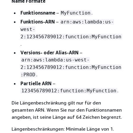
Name Formate
Funktionsname
–
.
MyFunction
Funktions-ARN
–
arn:aws:lambda:us-
west-
2:123456789012:function:MyFunction
.
Versions- oder Alias-ARN
–
arn:aws:lambda:us-west-
2:123456789012:function:MyFunction
.
:PROD
Partielle ARN
–
.
123456789012:function:MyFunction
Die Längenbeschränkung gilt nur für den
gesamten ARN. Wenn Sie nur den Funktionsnamen
angeben, ist seine Länge auf 64 Zeichen begrenzt.
Längenbeschränkungen: Minimale Länge von 1.