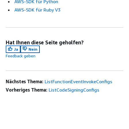
AWS-SDK für Python
AWS-SDK für Ruby V3
Hat Ihnen diese Seite geholfen?
Ja
Nein
Feedback geben
Nächstes Thema:
ListFunctionEventInvokeConfigs
Vorheriges Thema:
ListCodeSigningConfigs