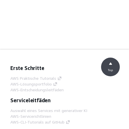
Erste Schritte
Top
AWS Praktische Tutorials
AWS-Lösungsportfolio
AWS-Entscheidungsleitfäden
Serviceleitfäden
Auswahl eines Services mit generativer KI
AWS-Servicerichtlinien
AWS-CLI-Tutorials auf GitHub