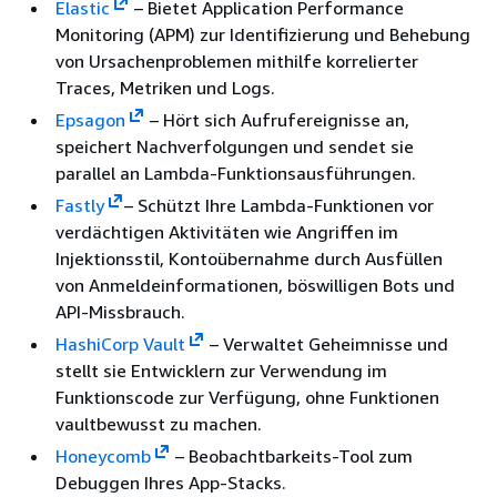
Elastic
– Bietet Application Performance
Monitoring (APM) zur Identifizierung und Behebung
von Ursachenproblemen mithilfe korrelierter
Traces, Metriken und Logs.
Epsagon
– Hört sich Aufrufereignisse an,
speichert Nachverfolgungen und sendet sie
parallel an Lambda-Funktionsausführungen.
Fastly
– Schützt Ihre Lambda-Funktionen vor
verdächtigen Aktivitäten wie Angriffen im
Injektionsstil, Kontoübernahme durch Ausfüllen
von Anmeldeinformationen, böswilligen Bots und
API-Missbrauch.
HashiCorp Vault
– Verwaltet Geheimnisse und
stellt sie Entwicklern zur Verwendung im
Funktionscode zur Verfügung, ohne Funktionen
vaultbewusst zu machen.
Honeycomb
– Beobachtbarkeits-Tool zum
Debuggen Ihres App-Stacks.