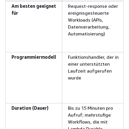
Am besten geeignet
Request-response oder
für
ereignisgesteuerte
Workloads (APIs,
Datenverarbeitung,
Automatisierung)
Programmiermodell
Funktionshandler, der in
einer unterstützten
Laufzeit aufgerufen
wurde
Duration (Dauer)
Bis zu 15 Minuten pro
Aufruf; mehrstufige
Workflows, die mit
Lambda Durable