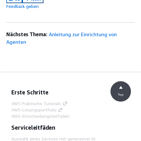
Feedback geben
Nächstes Thema:
Anleitung zur Einrichtung von
Agenten
Erste Schritte
Top
AWS Praktische Tutorials
AWS-Lösungsportfolio
AWS-Entscheidungsleitfäden
Serviceleitfäden
Auswahl eines Services mit generativer KI