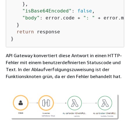
    },

"isBase64Encoded"
: 
false
,

"body"
: error.code + 
": "
 + error.mes
  }

return
 response

}
API Gateway konvertiert diese Antwort in einen HTTP-
Fehler mit einem benutzerdefinierten Statuscode und
Text. In der Ablaufverfolgungszuweisung ist der
Funktionsknoten grün, da er den Fehler behandelt hat.