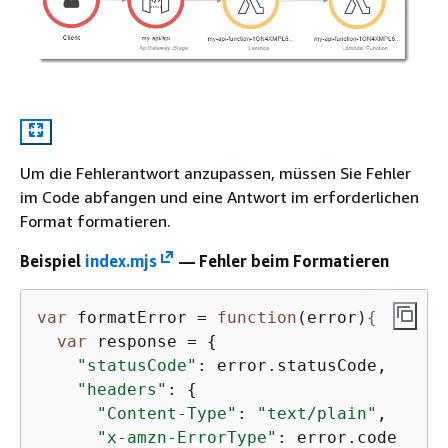
Um die Fehlerantwort anzupassen, müssen Sie Fehler
im Code abfangen und eine Antwort im erforderlichen
Format formatieren.
Beispiel
index.mjs
— Fehler beim Formatieren
var
 formatError = 
function
(
error
)
{
var
 response = 
{
"statusCode"
: error.statusCode,

"headers"
: 
{
"Content-Type"
: 
"text/plain"
,

"x-amzn-ErrorType"
: error.code
