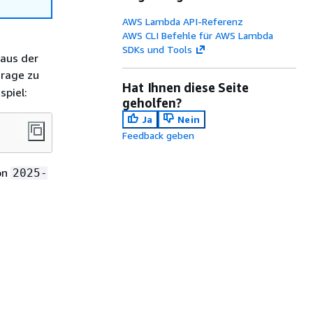
AWS Lambda API-Referenz
AWS CLI Befehle für AWS Lambda
SDKs und Tools
 aus der
rage zu
Hat Ihnen diese Seite
spiel:
geholfen?
Ja
Nein
Feedback geben
on
2025-