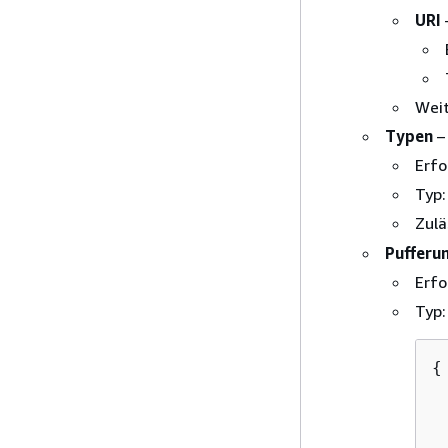
URI
Weit
Typen
– 
Erfo
Typ:
Zulä
Pufferu
Erfo
Typ:
{