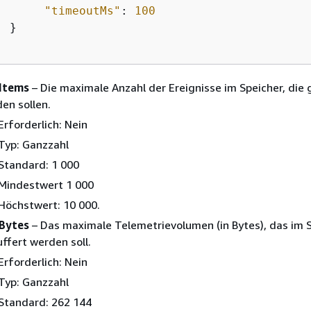
"timeoutMs"
: 
100
 }

Items
– Die maximale Anzahl der Ereignisse im Speicher, die 
en sollen.
Erforderlich: Nein
Typ: Ganzzahl
Standard: 1 000
Mindestwert 1 000
Höchstwert: 10 000.
Bytes
– Das maximale Telemetrievolumen (in Bytes), das im 
ffert werden soll.
Erforderlich: Nein
Typ: Ganzzahl
Standard: 262 144