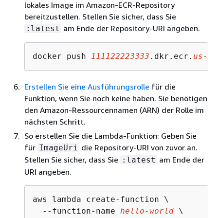
lokales Image im Amazon-ECR-Repository
bereitzustellen. Stellen Sie sicher, dass Sie
am Ende der Repository-URI angeben.
:latest
docker push 
111122223333
.dkr.ecr.
us-ea
Erstellen Sie eine Ausführungsrolle
für die
Funktion, wenn Sie noch keine haben. Sie benötigen
den Amazon-Ressourcennamen (ARN) der Rolle im
nächsten Schritt.
So erstellen Sie die Lambda-Funktion: Geben Sie
für
die Repository-URI von zuvor an.
ImageUri
Stellen Sie sicher, dass Sie
am Ende der
:latest
URI angeben.
aws lambda create-function \

  --function-name 
hello-world
 \
