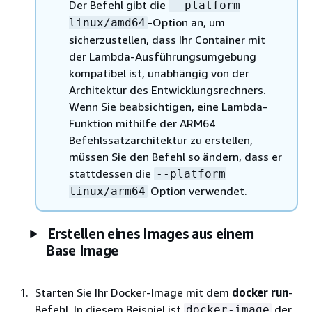
Der Befehl gibt die
--platform
-Option an, um
linux/amd64
sicherzustellen, dass Ihr Container mit
der Lambda-Ausführungsumgebung
kompatibel ist, unabhängig von der
Architektur des Entwicklungsrechners.
Wenn Sie beabsichtigen, eine Lambda-
Funktion mithilfe der ARM64
Befehlssatzarchitektur zu erstellen,
müssen Sie den Befehl so ändern, dass er
stattdessen die
--platform
Option verwendet.
linux/arm64
Erstellen eines Images aus einem
Base Image
Starten Sie Ihr Docker-Image mit dem
docker run
-
Befehl. In diesem Beispiel ist
der
docker-image