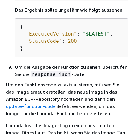
Das Ergebnis sollte ungefähr wie folgt aussehen:
{
"ExecutedVersion"
: 
"$LATEST"
, 

"StatusCode"
: 
200
}
Um die Ausgabe der Funktion zu sehen, überprüfen
Sie die
-Datei.
response.json
Um den Funktionscode zu aktualisieren, müssen Sie
das Image erneut erstellen, das neue Image in das
Amazon ECR-Repository hochladen und dann den
update-function-code
Befehl verwenden, um das
Image für die Lambda-Funktion bereitzustellen.
Lambda löst das Image-Tag in einen bestimmten
Image-Digest auf. Das heißt, wenn Sie das Image-Tag,