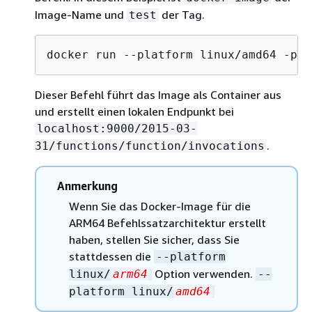
Image-Name und
der Tag.
test
docker run --platform linux/amd64 -p 9
Dieser Befehl führt das Image als Container aus
und erstellt einen lokalen Endpunkt bei
localhost:9000/2015-03-
.
31/functions/function/invocations
Anmerkung
Wenn Sie das Docker-Image für die
ARM64 Befehlssatzarchitektur erstellt
haben, stellen Sie sicher, dass Sie
stattdessen die
--platform
Option verwenden.
linux/
arm64
--
platform linux/
amd64