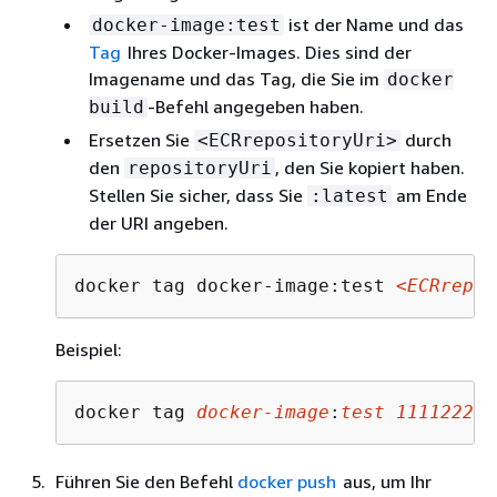
ist der Name und das
docker-image:test
Tag
Ihres Docker-Images. Dies sind der
Imagename und das Tag, die Sie im
docker
-Befehl angegeben haben.
build
Ersetzen Sie
durch
<ECRrepositoryUri>
den
, den Sie kopiert haben.
repositoryUri
Stellen Sie sicher, dass Sie
am Ende
:latest
der URI angeben.
docker tag docker-image:test 
<ECRrepos
Beispiel:
docker tag 
docker-image
:
test
111122223
Führen Sie den Befehl
docker push
aus, um Ihr