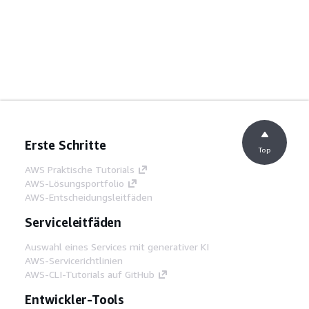
Erste Schritte
Top
AWS Praktische Tutorials
AWS-Lösungsportfolio
AWS-Entscheidungsleitfäden
Serviceleitfäden
Auswahl eines Services mit generativer KI
AWS-Servicerichtlinien
AWS-CLI-Tutorials auf GitHub
Entwickler-Tools