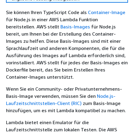
Sie können Ihren TypeScript Code als
Container-Image
für Node.js in einer AWS Lambda Funktion
bereitstellen. AWS stellt
Basis-Images
für Node.js
bereit, um Ihnen bei der Erstellung des Container-
Images zu helfen. Diese Basis-Images sind mit einer
Sprachlaufzeit und anderen Komponenten, die für die
Ausführung des Images auf Lambda erforderlich sind,
vorinstalliert. AWS stellt für jedes der Basis-Images ein
Dockerfile bereit, das Sie beim Erstellen Ihres
Container-Images unterstützt.
Wenn Sie ein Community- oder Privatunternehmens-
Basis-Image verwenden, müssen Sie den
Node.js-
Laufzeitschnittstellen-Client (RIC)
zum Basis-Image
hinzufügen, um es mit Lambda kompatibel zu machen.
Lambda bietet einen Emulator für die
Laufzeitschnittstelle zum lokalen Testen. Die AWS