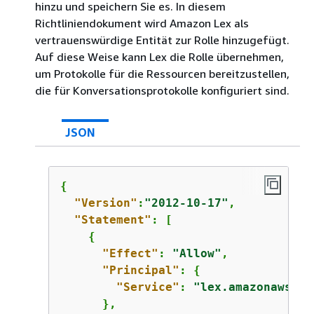
hinzu und speichern Sie es. In diesem
Richtliniendokument wird Amazon Lex als
vertrauenswürdige Entität zur Rolle hinzugefügt.
Auf diese Weise kann Lex die Rolle übernehmen,
um Protokolle für die Ressourcen bereitzustellen,
die für Konversationsprotokolle konfiguriert sind.
JSON
{
"Version"
:
"2012-10-17"
,

"Statement"
: [

{
"Effect"
: 
"Allow"
,

"Principal"
: 
{
"Service"
: 
"lex.amazonaws.co
      },
