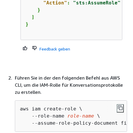
"Action"
: 
"sts:AssumeRole"
    }

  ]

Feedback geben
Führen Sie in der den folgenden Befehl aus AWS
CLI, um die IAM-Rolle für Konversationsprotokolle
zu erstellen.
aws iam create-role \

    --role-name 
role-name
 \
