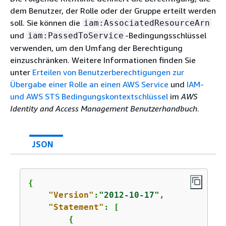
dem Benutzer, der Rolle oder der Gruppe erteilt werden
soll. Sie können die
iam:AssociatedResourceArn
und
-Bedingungsschlüssel
iam:PassedToService
verwenden, um den Umfang der Berechtigung
einzuschränken. Weitere Informationen finden Sie
unter
Erteilen von Benutzerberechtigungen zur
Übergabe einer Rolle an einen AWS Service
und
IAM-
und AWS STS Bedingungskontextschlüssel
im
AWS
Identity and Access Management Benutzerhandbuch
.
JSON
{
"Version"
:
"2012-10-17"
,

"Statement"
: [

{