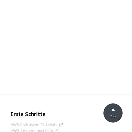
Erste Schritte
Top
AWS Praktische Tutorials
AWS-Lösungsportfolio