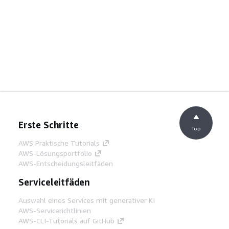
Erste Schritte
Top
AWS Praktische Tutorials
AWS-Lösungsportfolio
AWS-Entscheidungsleitfäden
Serviceleitfäden
Auswahl eines Services mit generativer KI
AWS-Servicerichtlinien
AWS-CLI-Tutorials auf GitHub