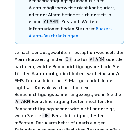
Benachrichtigungsoptionen für den
Alarm möglicherweise nicht konfiguriert,
oder der Alarm befindet sich derzeit in
einem
-Zustand. Weitere
ALARM
Informationen finden Sie unter
Bucket-
Alarm-Beschränkungen
.
Je nach der ausgewählten Testoption wechselt der
Alarm kurzzeitig in den
Status
oder. Je
OK
ALARM
nachdem, welche Benachrichtigungsmethode Sie
für den Alarm konfiguriert haben, wird eine and/or
SMS-Textnachricht per E-Mail gesendet. In der
Lightsail-Konsole wird nur dann ein
Benachrichtigungsbanner angezeigt, wenn Sie die
Benachrichtigung testen möchten. Ein
ALARM
Benachrichtigungsbanner wird nicht angezeigt,
wenn Sie die
-Benachrichtigung testen
OK
möchten. Der Alarm kehrt oft nach einigen
Sekunden in seinen tatsächlichen Zustand zurück.