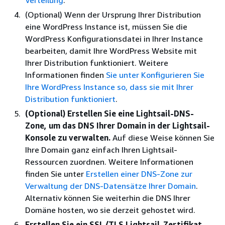
Verteilung
.
(Optional) Wenn der Ursprung Ihrer Distribution
eine WordPress Instance ist, müssen Sie die
WordPress Konfigurationsdatei in Ihrer Instance
bearbeiten, damit Ihre WordPress Website mit
Ihrer Distribution funktioniert. Weitere
Informationen finden
Sie unter Konfigurieren Sie
Ihre WordPress Instance so, dass sie mit Ihrer
Distribution funktioniert
.
(Optional) Erstellen Sie eine Lightsail-DNS-
Zone, um das DNS Ihrer Domain in der Lightsail-
Konsole zu verwalten.
Auf diese Weise können Sie
Ihre Domain ganz einfach Ihren Lightsail-
Ressourcen zuordnen. Weitere Informationen
finden Sie unter
Erstellen einer DNS-Zone zur
Verwaltung der DNS-Datensätze Ihrer Domain
.
Alternativ können Sie weiterhin die DNS Ihrer
Domäne hosten, wo sie derzeit gehostet wird.
Erstellen Sie ein SSL/TLS Lightsail-Zertifikat