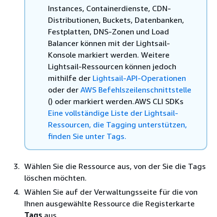
Instances, Containerdienste, CDN-
Distributionen, Buckets, Datenbanken,
Festplatten, DNS-Zonen und Load
Balancer können mit der Lightsail-
Konsole markiert werden. Weitere
Lightsail-Ressourcen können jedoch
mithilfe der
Lightsail-API-Operationen
oder der
AWS Befehlszeilenschnittstelle
() oder markiert werden.AWS CLI SDKs
Eine vollständige Liste der Lightsail-
Ressourcen, die Tagging unterstützen,
finden Sie unter Tags.
Wählen Sie die Ressource aus, von der Sie die Tags
löschen möchten.
Wählen Sie auf der Verwaltungsseite für die von
Ihnen ausgewählte Ressource die Registerkarte
Tags
aus.