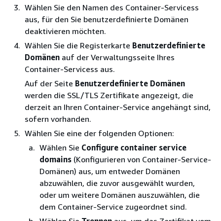
Wählen Sie den Namen des Container-Servicess
aus, für den Sie benutzerdefinierte Domänen
deaktivieren möchten.
Wählen Sie die Registerkarte
Benutzerdefinierte
Domänen
auf der Verwaltungsseite Ihres
Container-Servicess aus.
Auf der Seite
Benutzerdefinierte Domänen
werden die SSL/TLS Zertifikate angezeigt, die
derzeit an Ihren Container-Service angehängt sind,
sofern vorhanden.
Wählen Sie eine der folgenden Optionen:
Wählen Sie
Configure container service
domains
(Konfigurieren von Container-Service-
Domänen) aus, um entweder Domänen
abzuwählen, die zuvor ausgewählt wurden,
oder um weitere Domänen auszuwählen, die
dem Container-Service zugeordnet sind.
Wählen Sie
Trennen
aus, um das Zertifikat vom