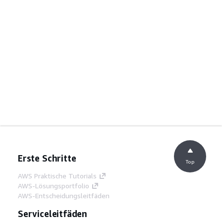
Erste Schritte
Top
AWS Praktische Tutorials
AWS-Lösungsportfolio
AWS-Entscheidungsleitfäden
Serviceleitfäden