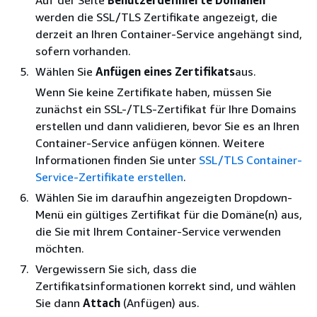
Auf der Seite
Benutzerdefinierte Domänen
werden die SSL/TLS Zertifikate angezeigt, die
derzeit an Ihren Container-Service angehängt sind,
sofern vorhanden.
Wählen Sie
Anfügen eines Zertifikats
aus.
Wenn Sie keine Zertifikate haben, müssen Sie
zunächst ein SSL-/TLS-Zertifikat für Ihre Domains
erstellen und dann validieren, bevor Sie es an Ihren
Container-Service anfügen können. Weitere
Informationen finden Sie unter
SSL/TLS Container-
Service-Zertifikate erstellen
.
Wählen Sie im daraufhin angezeigten Dropdown-
Menü ein gültiges Zertifikat für die Domäne(n) aus,
die Sie mit Ihrem Container-Service verwenden
möchten.
Vergewissern Sie sich, dass die
Zertifikatsinformationen korrekt sind, und wählen
Sie dann
Attach
(Anfügen) aus.