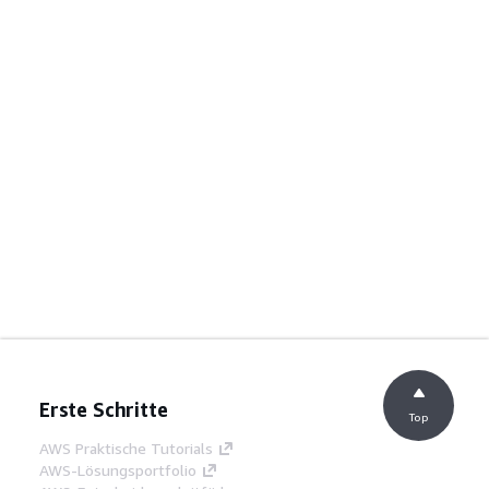
Erste Schritte
Top
AWS Praktische Tutorials
AWS-Lösungsportfolio