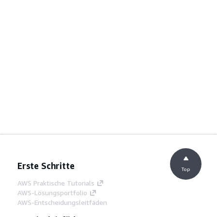
Erste Schritte
Top
AWS Praktische Tutorials
AWS-Lösungsportfolio
AWS-Entscheidungsleitfäden